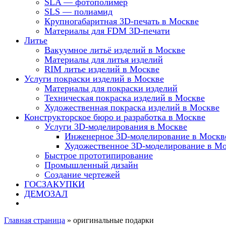
SLA — фотополимер
SLS — полиамид
Крупногабаритная 3D-печать в Москве
Материалы для FDM 3D-печати
Литье
Вакуумное литьё изделий в Москве
Материалы для литья изделий
RIM литье изделий в Москве
Услуги покраски изделий в Москве
Материалы для покраски изделий
Техническая покраска изделий в Москве
Художественная покраска изделий в Москве
Конструкторское бюро и разработка в Москве
Услуги 3D-моделирования в Москве
Инженерное 3D-моделирование в Москв
Художественное 3D-моделирование в М
Быстрое прототипирование
Промышленный дизайн
Создание чертежей
ГОСЗАКУПКИ
ДЕМОЗАЛ
Главная страница
»
оригинальные подарки