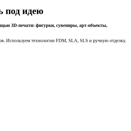
ь под идею
щью 3D-печати: фигурки, сувениры, арт-объекты,
ков. Используем технологии FDM, SLA, SLS и ручную отделку.