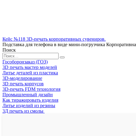
Кейс №118 3D-печать корпоративных сувениров.
Подставка для телефона в виде мини-погрузчика Корпоративна
Поиск
Search
for:
Гособоронзаказ (ГОЗ)
3D печать мастер моделей
Литье деталей из пластика
3D-моделирование
3D печать корпусов
3D-печать FDM технология
Промышленный дизайн
Как тиражировать изделия
Литье изделий из резины
3Д печать из смолы