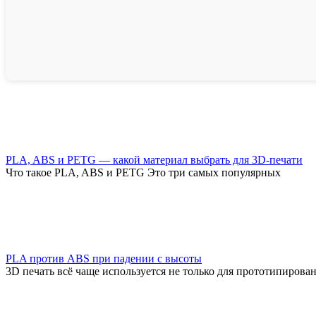
PLA, ABS и PETG — какой материал выбрать для 3D-печати
Что такое PLA, ABS и PETG Это три самых популярных
PLA против ABS при падении с высоты
3D печать всё чаще используется не только для прототипирова