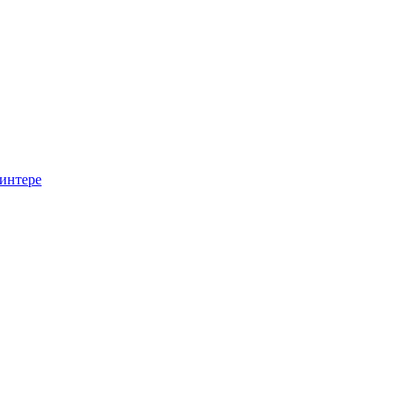
интере