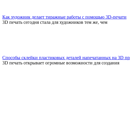
Как художник делает тиражные работы с помощью 3D-печати
3D печать сегодня стала для художников тем же, чем
Способы склейки пластиковых деталей напечатанных на 3D пр
3D печать открывает огромные возможности для создания