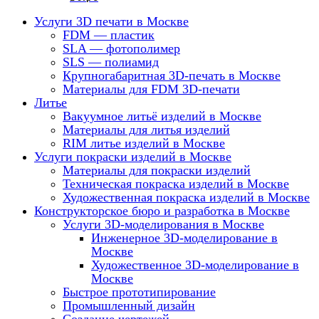
Услуги 3D печати в Москве
FDM — пластик
SLA — фотополимер
SLS — полиамид
Крупногабаритная 3D-печать в Москве
Материалы для FDM 3D-печати
Литье
Вакуумное литьё изделий в Москве
Материалы для литья изделий
RIM литье изделий в Москве
Услуги покраски изделий в Москве
Материалы для покраски изделий
Техническая покраска изделий в Москве
Художественная покраска изделий в Москве
Конструкторское бюро и разработка в Москве
Услуги 3D-моделирования в Москве
Инженерное 3D-моделирование в
Москве
Художественное 3D-моделирование в
Москве
Быстрое прототипирование
Промышленный дизайн