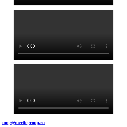
mng@meritogroup.ru