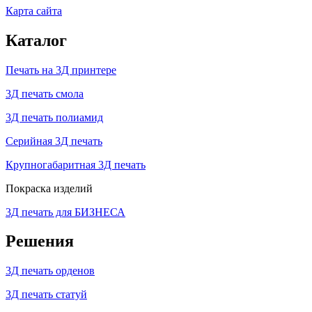
Карта сайта
Каталог
Печать на 3Д принтере
3Д печать смола
3Д печать полиамид
Серийная 3Д печать
Крупногабаритная 3Д печать
Покраска изделий
3Д печать для БИЗНЕСА
Решения
3Д печать орденов
3Д печать статуй