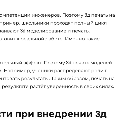
мпетенции инженеров. Поэтому 3д печать на
апример, школьники проходят полный цикл
ваивают 3d моделирование и печать.
отовит к реальной работе. Именно такие
ательный эффект. Поэтому 3d печать моделей
м. Например, ученики распределяют роли в
ентовать результаты. Таким образом, печать на
 результате растёт уверенность в своих силах.
ти при внедрении 3д