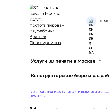
Перейти
к
содержанию
О НАС
Услуги 3D печати в Москве
Конструкторское бюро и разраб
ГЛАВНАЯ СТРАНИЦА
»
УЧИТЕЛЯ И ПЕДАГОГИ О ВНЕ
ПРАКТИКЕ