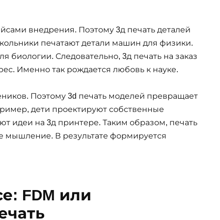
йсами внедрения. Поэтому 3д печать деталей
кольники печатают детали машин для физики.
я биологии. Следовательно, 3д печать на заказ
ес. Именно так рождается любовь к науке.
еников. Поэтому 3d печать моделей превращает
пример, дети проектируют собственные
ют идеи на 3д принтере. Таким образом, печать
ое мышление. В результате формируется
се: FDM или
ечать