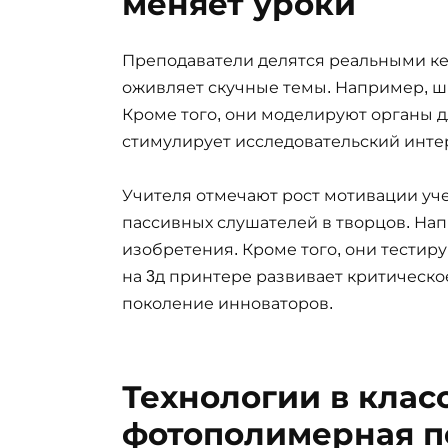
меняет уроки
Преподаватели делятся реальными ке
оживляет скучные темы. Например, ш
Кроме того, они моделируют органы дл
стимулирует исследовательский интер
Учителя отмечают рост мотивации уч
пассивных слушателей в творцов. На
изобретения. Кроме того, они тестиру
на 3д принтере развивает критическ
поколение инноваторов.
Технологии в клас
фотополимерная п