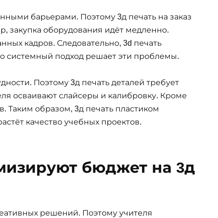
нными барьерами. Поэтому 3д печать на заказ
р, закупка оборудования идёт медленно.
нных кадров. Следовательно, 3d печать
о системный подход решает эти проблемы.
дности. Поэтому 3д печать деталей требует
еля осваивают слайсеры и калибровку. Кроме
в. Таким образом, 3д печать пластиком
растёт качество учебных проектов.
мизируют бюджет на 3д
еативных решений. Поэтому учителя