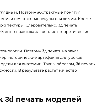
аглядным. Поэтому абстрактные понятия
ченики печатают молекулы для химии. Кроме
архитектуры. Следовательно, 3д печать
Именно практика закрепляет теоретические
ехнологий. Поэтому 3д печать на заказ
мер, исторические артефакты для уроков
одели для анатомии. Таким образом, 3d печать
ности. В результате растёт качество
к 3d печать моделей