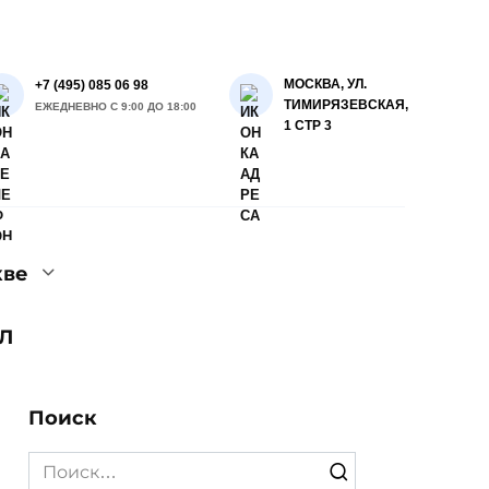
МОСКВА, УЛ.
+7 (495) 085 06 98
ТИМИРЯЗЕВСКАЯ,
ЕЖЕДНЕВНО С 9:00 ДО 18:00
1 СТР 3
кве
Л
Поиск
Search