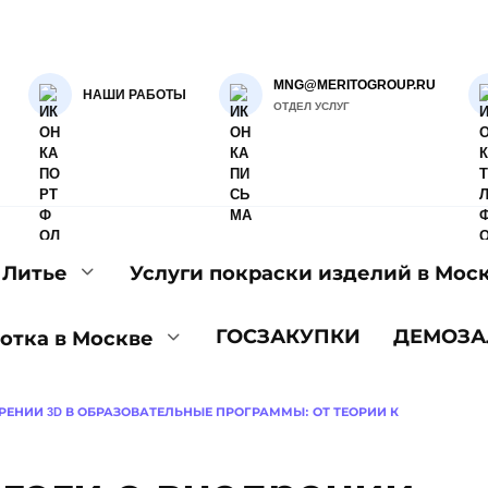
MNG@MERITOGROUP.RU
НАШИ РАБОТЫ
ОТДЕЛ УСЛУГ
Литье
Услуги покраски изделий в Мос
ГОСЗАКУПКИ
ДЕМОЗА
отка в Москве
ДРЕНИИ 3D В ОБРАЗОВАТЕЛЬНЫЕ ПРОГРАММЫ: ОТ ТЕОРИИ К