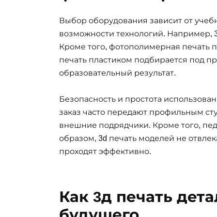
Выбор оборудования зависит от учебн
возможности технологий. Например, 3
Кроме того, фотополимерная печать п
печать пластиком подбирается под п
образовательный результат.
Безопасность и простота использован
заказ часто передают профильным ст
внешние подрядчики. Кроме того, пед
образом, 3d печать моделей не отвлек
проходят эффективно.
Как 3д печать дет
будущего