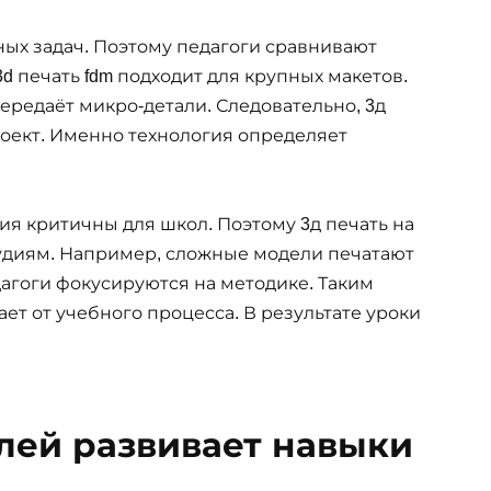
ых задач. Поэтому педагоги сравнивают
d печать fdm подходит для крупных макетов.
ередаёт микро-детали. Следовательно, 3д
роект. Именно технология определяет
ия критичны для школ. Поэтому 3д печать на
удиям. Например, сложные модели печатают
агоги фокусируются на методике. Таким
ает от учебного процесса. В результате уроки
алей развивает навыки