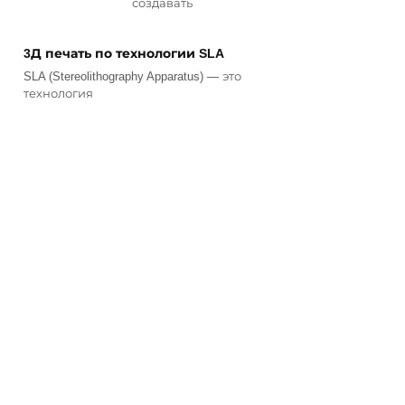
создавать
3Д печать по технологии SLA
SLA (Stereolithography Apparatus) — это
технология