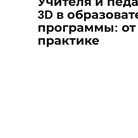
Учителя и пед
3D в образова
программы: от
практике