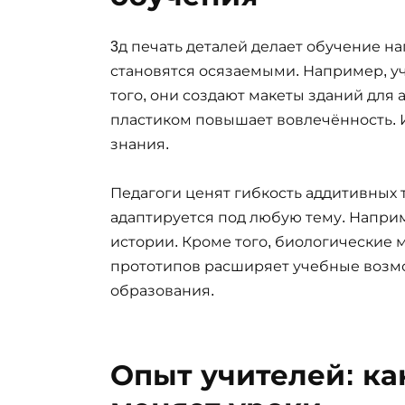
3д печать деталей делает обучение н
становятся осязаемыми. Например, у
того, они создают макеты зданий для 
пластиком повышает вовлечённость. 
знания.
Педагоги ценят гибкость аддитивных т
адаптируется под любую тему. Напри
истории. Кроме того, биологические м
прототипов расширяет учебные возмож
образования.
Опыт учителей: ка