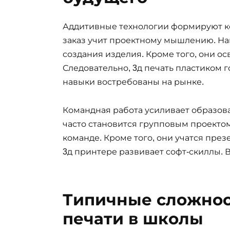
Аддитивные технологии формируют ко
заказ учит проектному мышлению. Н
создания изделия. Кроме того, они ос
Следовательно, 3д печать пластиком г
навыки востребованы на рынке.
Командная работа усиливает образов
часто становится групповым проекто
команде. Кроме того, они учатся през
3д принтере развивает софт-скиллы. В
Типичные сложнос
печати в школы