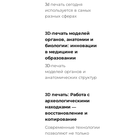
3d печать сегодня
используется в самых
разных сферах
3D-печать моделей
органов, анатомии и
биологии: инновации
в медицине и
образовании
3D-печать
моделей органов и
анатомических структур
3D печать: Работа с
археологическими
находками —
восстановление и
копирование
Современные технологии
позволяют не только