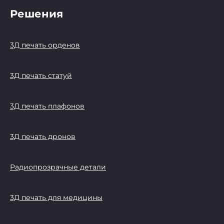
Решения
3Д печать орденов
3Д печать статуй
3Д печать плафонов
3Д печать дронов
Радиопрозрачные детали
3Д печать для медицины