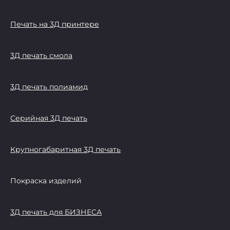
Печать на 3Д принтере
3Д печать смола
3Д печать полиамид
Серийная 3Д печать
Крупногабаритная 3Д печать
Покраска изделий
3Д печать для БИЗНЕСА