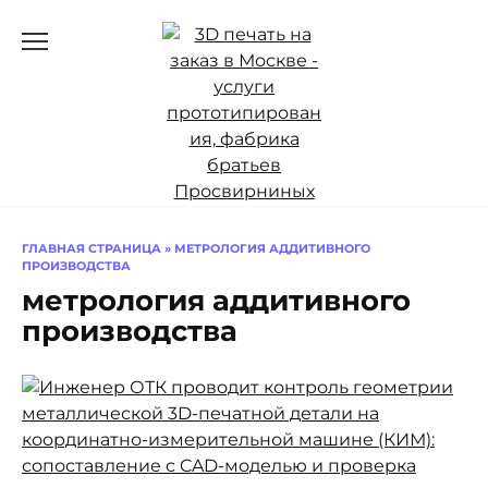
Перейти
к
содержанию
ГЛАВНАЯ СТРАНИЦА
»
МЕТРОЛОГИЯ АДДИТИВНОГО
ПРОИЗВОДСТВА
метрология аддитивного
производства