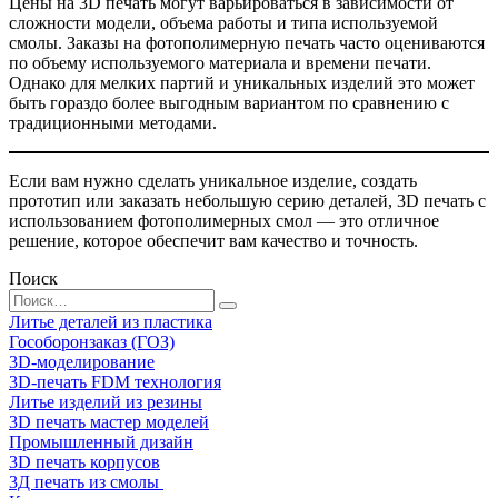
Цены на 3D печать могут варьироваться в зависимости от
сложности модели, объема работы и типа используемой
смолы. Заказы на фотополимерную печать часто оцениваются
по объему используемого материала и времени печати.
Однако для мелких партий и уникальных изделий это может
быть гораздо более выгодным вариантом по сравнению с
традиционными методами.
Если вам нужно сделать уникальное изделие, создать
прототип или заказать небольшую серию деталей, 3D печать с
использованием фотополимерных смол — это отличное
решение, которое обеспечит вам качество и точность.
Поиск
Search
for:
Литье деталей из пластика
Гособоронзаказ (ГОЗ)
3D-моделирование
3D-печать FDM технология
Литье изделий из резины
3D печать мастер моделей
Промышленный дизайн
3D печать корпусов
3Д печать из смолы