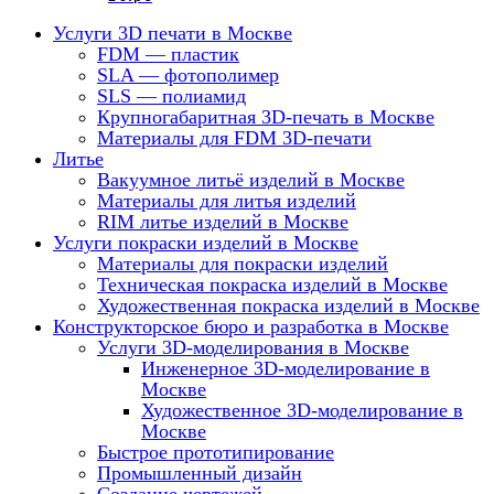
Услуги 3D печати в Москве
FDM — пластик
SLA — фотополимер
SLS — полиамид
Крупногабаритная 3D-печать в Москве
Материалы для FDM 3D-печати
Литье
Вакуумное литьё изделий в Москве
Материалы для литья изделий
RIM литье изделий в Москве
Услуги покраски изделий в Москве
Материалы для покраски изделий
Техническая покраска изделий в Москве
Художественная покраска изделий в Москве
Конструкторское бюро и разработка в Москве
Услуги 3D-моделирования в Москве
Инженерное 3D-моделирование в
Москве
Художественное 3D-моделирование в
Москве
Быстрое прототипирование
Промышленный дизайн