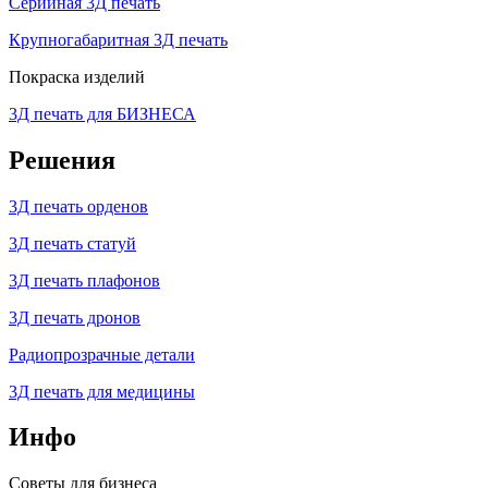
Серийная 3Д печать
Крупногабаритная 3Д печать
Покраска изделий
3Д печать для БИЗНЕСА
Решения
3Д печать орденов
3Д печать статуй
3Д печать плафонов
3Д печать дронов
Радиопрозрачные детали
3Д печать для медицины
Инфо
Советы для бизнеса