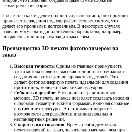
микрон, что позволяет создавать даже самые сложные
геометрические формы.
После того как изделие полностью распечатано, оно проходит
процесс отверждения под ультрафиолетовым светом, что
делает его прочным и долговечным. В некоторых случаях
изделия могут быть дополнительно обработаны, например,
покрашены или покрыты защитным слоем.
Преимущества 3D печати фотополимером на
заказ
Высокая точность
: Одним из главных преимуществ
этого метода является высокая точность и возможность
создания мелких и детализированных деталей. Это
делает фотополимерную печать идеальной для создания
прототипов, моделей и мелких аксессуаров.
Гибкость в дизайне
: В отличие от традиционных
методов, 3D печать на заказ позволяет создавать изделия
с любыми геометрическими формами, включая сложные
внутренние структуры. Это открывает широкие
возможности для разработки индивидуальных и
нестандартных решений.
Скорость изготовления
: Время, необходимое для
печати изделий на заказ, значительно меньше, чем при