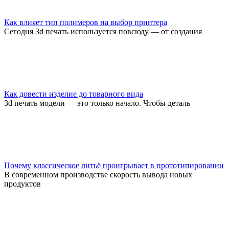
Как влияет тип полимеров на выбор принтера
Сегодня 3d печать используется повсюду — от создания
Как довести изделие до товарного вида
3d печать модели — это только начало. Чтобы деталь
Почему классическое литьё проигрывает в прототипировании
В современном производстве скорость вывода новых
продуктов