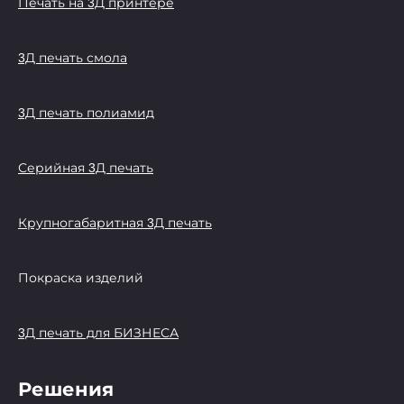
Печать на 3Д принтере
3Д печать смола
3Д печать полиамид
Серийная 3Д печать
Крупногабаритная 3Д печать
Покраска изделий
3Д печать для БИЗНЕСА
Решения