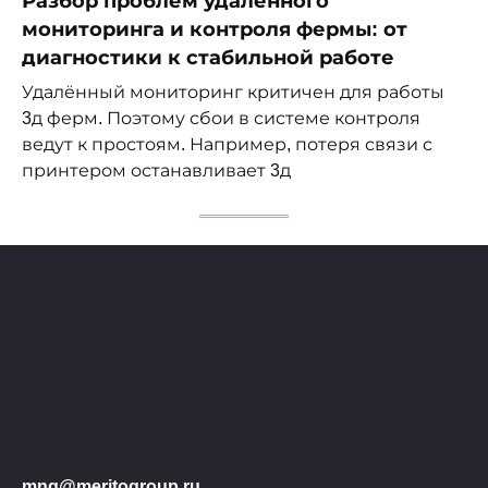
Разбор проблем удаленного
мониторинга и контроля фермы: от
диагностики к стабильной работе
Удалённый мониторинг критичен для работы
3д ферм. Поэтому сбои в системе контроля
ведут к простоям. Например, потеря связи с
принтером останавливает 3д
mng@meritogroup.ru