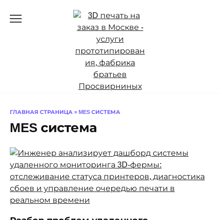
Перейти
к
содержанию
ГЛАВНАЯ СТРАНИЦА
»
MES СИСТЕМА
MES система