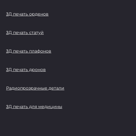
3Д печать орденов
3Д печать статуй
3Д печать плафонов
3Д печать дронов
Радиопрозрачные детали
3Д печать для медицины