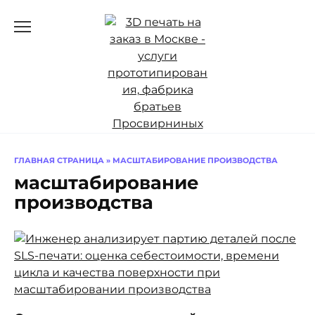
Перейти
к
содержанию
ГЛАВНАЯ СТРАНИЦА
»
МАСШТАБИРОВАНИЕ ПРОИЗВОДСТВА
масштабирование
производства