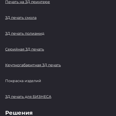
Печать на 3Д принтере
3Д печать смола
3Д печать полиамид
Серийная 3Д печать
Крупногабаритная 3Д печать
Покраска изделий
3Д печать для БИЗНЕСА
Решения