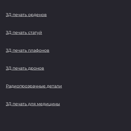
3Д печать орденов
3Д печать статуй
3Д печать плафонов
3Д печать дронов
Радиопрозрачные детали
3Д печать для медицины