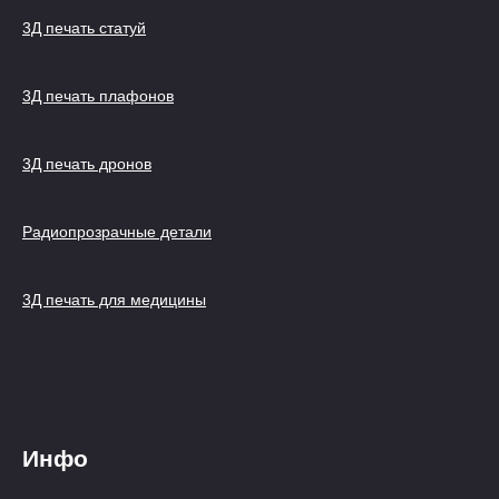
3Д печать статуй
3Д печать плафонов
3Д печать дронов
Радиопрозрачные детали
3Д печать для медицины
Инфо