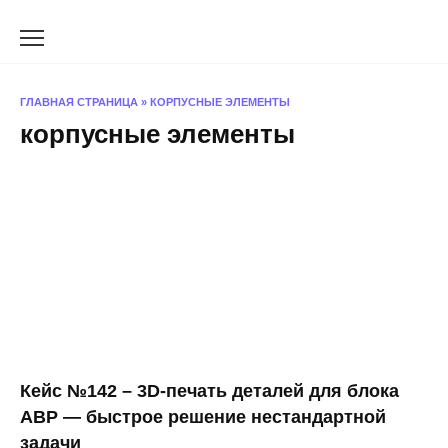
Перейти
к
содержанию
ГЛАВНАЯ СТРАНИЦА
»
КОРПУСНЫЕ ЭЛЕМЕНТЫ
корпусные элементы
Кейс №142 – 3D-печать деталей для блока
АВР — быстрое решение нестандартной
задачи