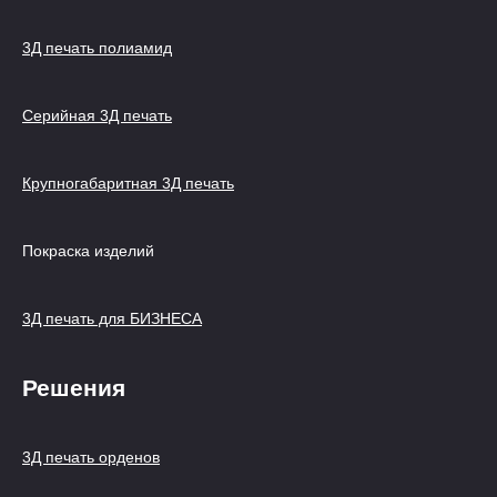
3Д печать полиамид
Серийная 3Д печать
Крупногабаритная 3Д печать
Покраска изделий
3Д печать для БИЗНЕСА
Решения
3Д печать орденов