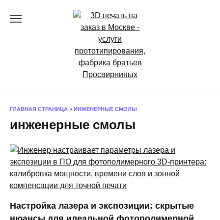
Перейти
к
содержанию
ГЛАВНАЯ СТРАНИЦА
»
ИНЖЕНЕРНЫЕ СМОЛЫ
инженерные смолы
Настройка лазера и экспозиции: скрытые
нюансы для идеальной фотополимерной