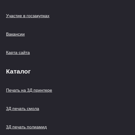
Участие в госзакупках
Вакансии
Карта сайта
Каталог
Печать на 3Д принтере
3Д печать смола
3Д печать полиамид