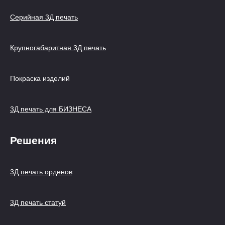
Серийная 3Д печать
Крупногабаритная 3Д печать
Покраска изделий
3Д печать для БИЗНЕСА
Решения
3Д печать орденов
3Д печать статуй