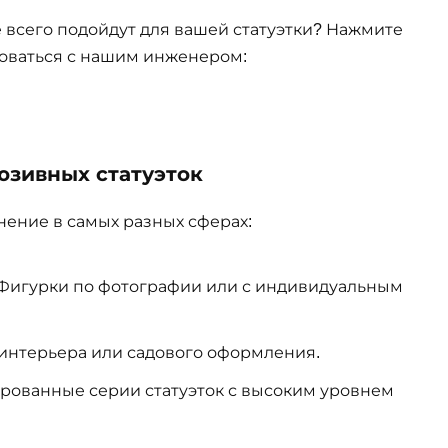
е всего подойдут для вашей статуэтки? Нажмите
роваться с нашим инженером:
зивных статуэток
нение в самых разных сферах:
 Фигурки по фотографии или с индивидуальным
 интерьера или садового оформления.
ированные серии статуэток с высоким уровнем