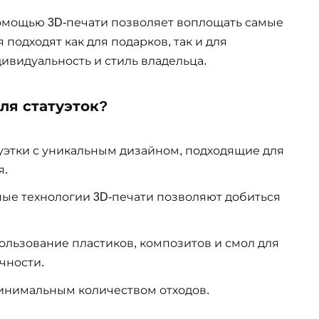
помощью 3D-печати позволяет воплощать самые
 подходят как для подарков, так и для
ивидуальность и стиль владельца.
ля статуэток?
туэтки с уникальным дизайном, подходящие для
я.
ные технологии 3D-печати позволяют добиться
пользование пластиков, композитов и смол для
чности.
минимальным количеством отходов.