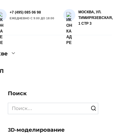
МОСКВА, УЛ.
+7 (495) 085 06 98
ТИМИРЯЗЕВСКАЯ,
ЕЖЕДНЕВНО С 9:00 ДО 18:00
1 СТР 3
кве
Л
Поиск
Search
for:
3D-моделирование