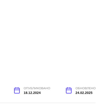
ОПУБЛИКОВАНО
ОБНОВЛЕНО
18.12.2024
24.02.2025