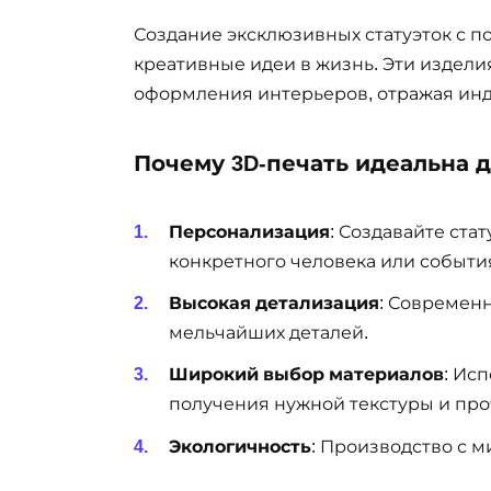
Создание эксклюзивных статуэток с 
креативные идеи в жизнь. Эти изделия
оформления интерьеров, отражая инд
Почему 3D-печать идеальна д
Персонализация
: Создавайте ста
конкретного человека или событи
Высокая детализация
: Современ
мельчайших деталей.
Широкий выбор материалов
: Ис
получения нужной текстуры и про
Экологичность
: Производство с 