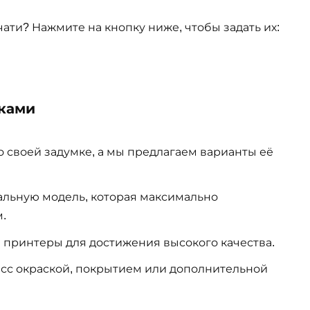
ати? Нажмите на кнопку ниже, чтобы задать их:
тками
 о своей задумке, а мы предлагаем варианты её
кальную модель, которая максимально
.
 принтеры для достижения высокого качества.
сс окраской, покрытием или дополнительной