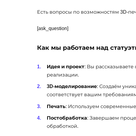
Есть вопросы по возможностям 3D-печ
[ask_question]
Как мы работаем над статуэ
Идея и проект
: Вы рассказываете
реализации.
3D-моделирование
: Создаём уни
соответствует вашим требованиям
Печать
: Используем современные
Постобработка
: Завершаем проце
обработкой.