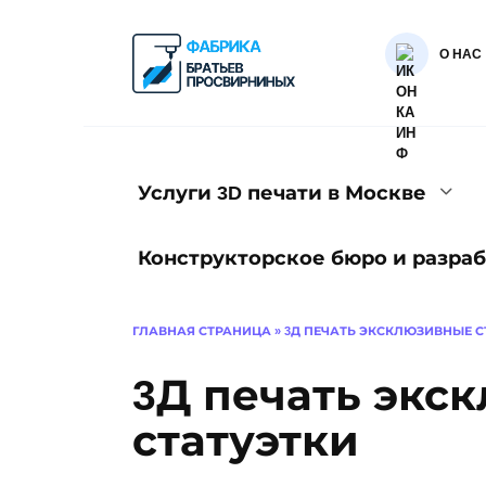
Перейти
к
О НАС
содержанию
Услуги 3D печати в Москве
Конструкторское бюро и разраб
ГЛАВНАЯ СТРАНИЦА
»
3Д ПЕЧАТЬ ЭКСКЛЮЗИВНЫЕ С
3Д печать экс
статуэтки