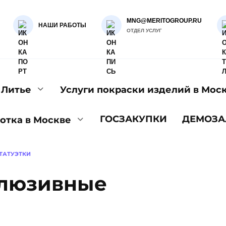
MNG@MERITOGROUP.RU
НАШИ РАБОТЫ
ОТДЕЛ УСЛУГ
Литье
Услуги покраски изделий в Мос
ГОСЗАКУПКИ
ДЕМОЗА
отка в Москве
ТАТУЭТКИ
клюзивные