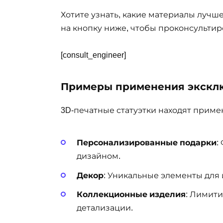
Хотите узнать, какие материалы лучш
на кнопку ниже, чтобы проконсульти
[consult_engineer]
Примеры применения эксклю
3D-печатные статуэтки находят приме
Персонализированные подарки
:
дизайном.
Декор
: Уникальные элементы для
Коллекционные изделия
: Лимит
детализации.