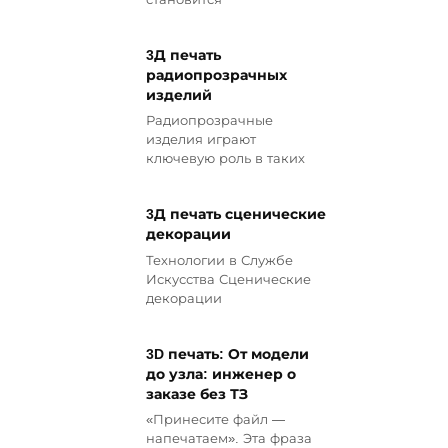
3Д печать
радиопрозрачных
изделий
Радиопрозрачные
изделия играют
ключевую роль в таких
3Д печать сценические
декорации
Технологии в Службе
Искусства Сценические
декорации
3D печать: От модели
до узла: инженер о
заказе без ТЗ
«Принесите файл —
напечатаем». Эта фраза