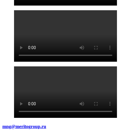
mng@meritogroup.ru