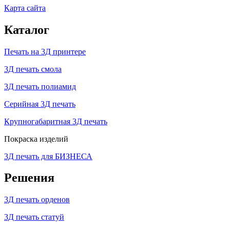
Карта сайта
Каталог
Печать на 3Д принтере
3Д печать смола
3Д печать полиамид
Серийная 3Д печать
Крупногабаритная 3Д печать
Покраска изделий
3Д печать для БИЗНЕСА
Решения
3Д печать орденов
3Д печать статуй