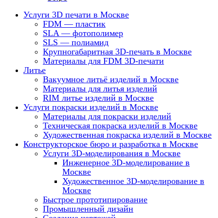
Услуги 3D печати в Москве
FDM — пластик
SLA — фотополимер
SLS — полиамид
Крупногабаритная 3D-печать в Москве
Материалы для FDM 3D-печати
Литье
Вакуумное литьё изделий в Москве
Материалы для литья изделий
RIM литье изделий в Москве
Услуги покраски изделий в Москве
Материалы для покраски изделий
Техническая покраска изделий в Москве
Художественная покраска изделий в Москве
Конструкторское бюро и разработка в Москве
Услуги 3D-моделирования в Москве
Инженерное 3D-моделирование в
Москве
Художественное 3D-моделирование в
Москве
Быстрое прототипирование
Промышленный дизайн