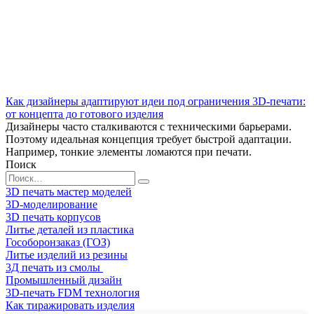
Как дизайнеры адаптируют идеи под ограничения 3D-печати:
от концепта до готового изделия
Дизайнеры часто сталкиваются с техническими барьерами.
Поэтому идеальная концепция требует быстрой адаптации.
Например, тонкие элементы ломаются при печати.
Поиск
Search
for:
3D печать мастер моделей
3D-моделирование
3D печать корпусов
Литье деталей из пластика
Гособоронзаказ (ГОЗ)
Литье изделий из резины
3Д печать из смолы
Промышленный дизайн
3D-печать FDM технология
Как тиражировать изделия