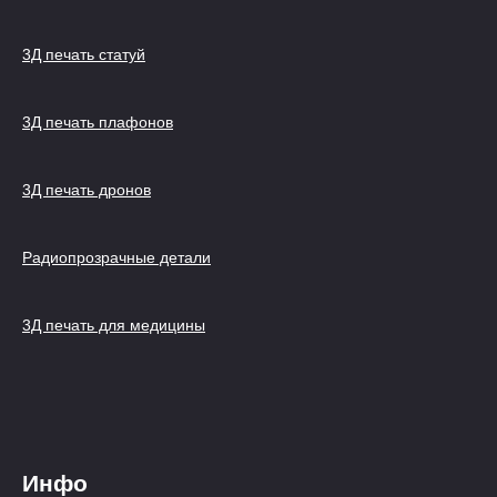
3Д печать статуй
3Д печать плафонов
3Д печать дронов
Радиопрозрачные детали
3Д печать для медицины
Инфо