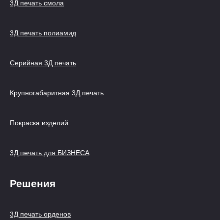
3Д печать смола
3Д печать полиамид
Серийная 3Д печать
Крупногабаритная 3Д печать
Покраска изделий
3Д печать для БИЗНЕСА
Решения
3Д печать орденов