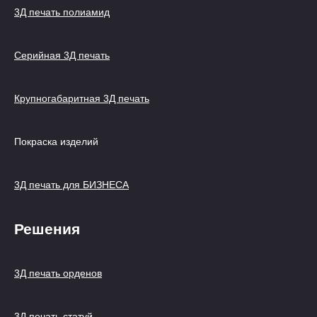
3Д печать полиамид
Серийная 3Д печать
Крупногабаритная 3Д печать
Покраска изделий
3Д печать для БИЗНЕСА
Решения
3Д печать орденов
3Д печать статуй