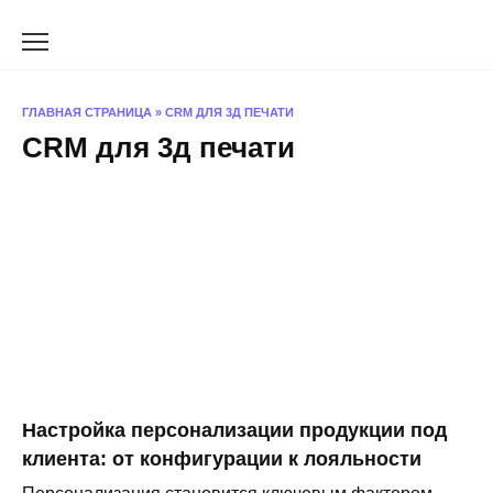
Перейти
к
содержанию
ГЛАВНАЯ СТРАНИЦА
»
CRM ДЛЯ 3Д ПЕЧАТИ
CRM для 3д печати
Настройка персонализации продукции под
клиента: от конфигурации к лояльности