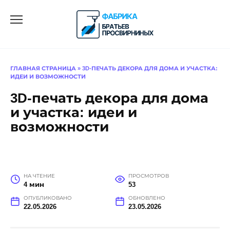
Перейти
к
содержанию
ГЛАВНАЯ СТРАНИЦА
»
3D-ПЕЧАТЬ ДЕКОРА ДЛЯ ДОМА И УЧАСТКА:
ИДЕИ И ВОЗМОЖНОСТИ
3D-печать декора для дома
и участка: идеи и
возможности
НА ЧТЕНИЕ
ПРОСМОТРОВ
4 мин
53
ОПУБЛИКОВАНО
ОБНОВЛЕНО
22.05.2026
23.05.2026