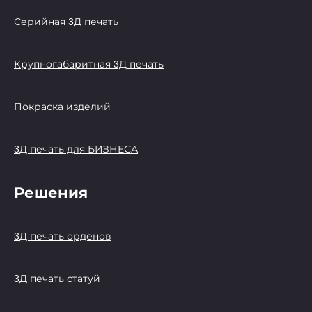
Серийная 3Д печать
Крупногабаритная 3Д печать
Покраска изделий
3Д печать для БИЗНЕСА
Решения
3Д печать орденов
3Д печать статуй