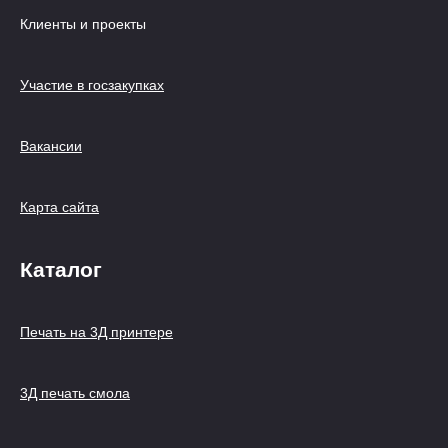
Клиенты и проекты
Участие в госзакупках
Вакансии
Карта сайта
Каталог
Печать на 3Д принтере
3Д печать смола