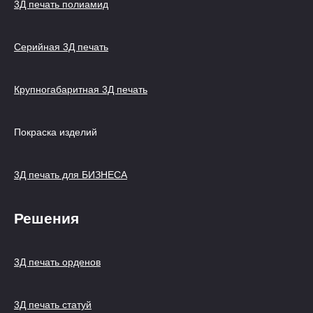
3Д печать полиамид
Серийная 3Д печать
Крупногабаритная 3Д печать
Покраска изделий
3Д печать для БИЗНЕСА
Решения
3Д печать орденов
3Д печать статуй