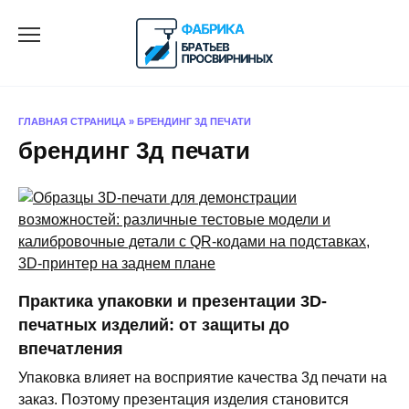
Перейти
к
содержанию
ГЛАВНАЯ СТРАНИЦА
»
БРЕНДИНГ 3Д ПЕЧАТИ
брендинг 3д печати
Практика упаковки и презентации 3D-
печатных изделий: от защиты до
впечатления
Упаковка влияет на восприятие качества 3д печати на
заказ. Поэтому презентация изделия становится