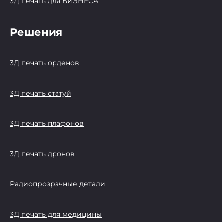
3Д печать для БИЗНЕСА
Решения
3Д печать орденов
3Д печать статуй
3Д печать плафонов
3Д печать дронов
Радиопрозрачные детали
3Д печать для медицины