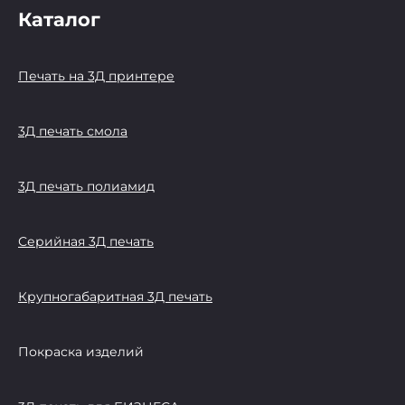
Каталог
Печать на 3Д принтере
3Д печать смола
3Д печать полиамид
Серийная 3Д печать
Крупногабаритная 3Д печать
Покраска изделий