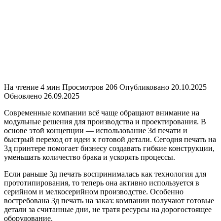
На чтение
4 мин
Просмотров
206
Опубликовано
20.10.2025
Обновлено
26.09.2025
Современные компании всё чаще обращают внимание на
модульные решения для производства и проектирования. В
основе этой концепции — использование 3d печати и
быстрый переход от идеи к готовой детали. Сегодня печать на
3д принтере помогает бизнесу создавать гибкие конструкции,
уменьшать количество брака и ускорять процессы.
Если раньше 3д печать воспринималась как технология для
прототипирования, то теперь она активно используется в
серийном и мелкосерийном производстве. Особенно
востребована 3д печать на заказ: компании получают готовые
детали за считанные дни, не тратя ресурсы на дорогостоящее
оборудование.