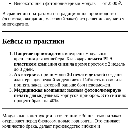
Высокоточный фотополимерный модуль — от 2500 ₽.
В сравнении с затратами на традиционное производство
(оснастка, ожидание, массовый заказ) это решение окупается
многократно.
Кейсы из практики
Пищевое производство
: внедрены модульные
крепления для конвейера. Благодаря
печати PLA
пластиком
компания снизила время простоя с 2 недель
до 3 дней.
Автосервис
: при помощи
3d печати деталей
созданы
адаптеры для редкой модели авто. Гибкость позволила
принять заказ, который раньше был невозможен.
Медицинская компания
: заказала
фотополимерную
печать
для модульных корпусов приборов. Это снизило
процент брака на 40%.
Модульные конструкции в сочетании с 3d печатью на заказ
открывают перед бизнесом новые горизонты. Это снижает
количество брака, делает производство гибким и