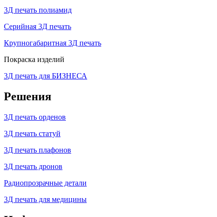
3Д печать полиамид
Серийная 3Д печать
Крупногабаритная 3Д печать
Покраска изделий
3Д печать для БИЗНЕСА
Решения
3Д печать орденов
3Д печать статуй
3Д печать плафонов
3Д печать дронов
Радиопрозрачные детали
3Д печать для медицины