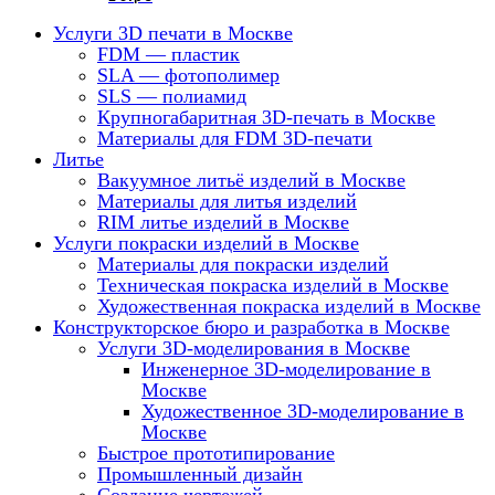
Услуги 3D печати в Москве
FDM — пластик
SLA — фотополимер
SLS — полиамид
Крупногабаритная 3D-печать в Москве
Материалы для FDM 3D-печати
Литье
Вакуумное литьё изделий в Москве
Материалы для литья изделий
RIM литье изделий в Москве
Услуги покраски изделий в Москве
Материалы для покраски изделий
Техническая покраска изделий в Москве
Художественная покраска изделий в Москве
Конструкторское бюро и разработка в Москве
Услуги 3D-моделирования в Москве
Инженерное 3D-моделирование в
Москве
Художественное 3D-моделирование в
Москве
Быстрое прототипирование
Промышленный дизайн