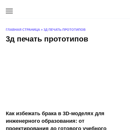
Перейти
к
содержанию
ГЛАВНАЯ СТРАНИЦА
»
3Д ПЕЧАТЬ ПРОТОТИПОВ
3д печать прототипов
Как избежать брака в 3D-моделях для
инженерного образования: от
проектирования до готового учебного