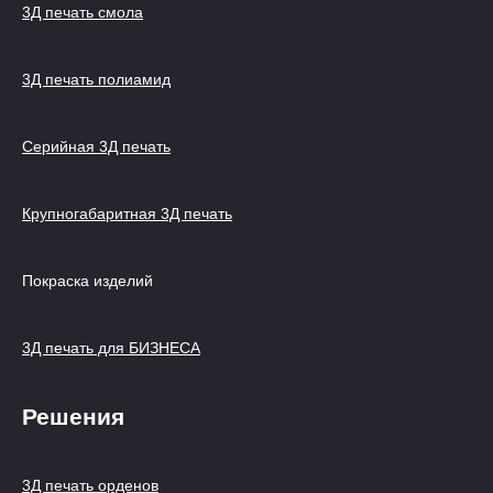
3Д печать смола
3Д печать полиамид
Серийная 3Д печать
Крупногабаритная 3Д печать
Покраска изделий
3Д печать для БИЗНЕСА
Решения
3Д печать орденов