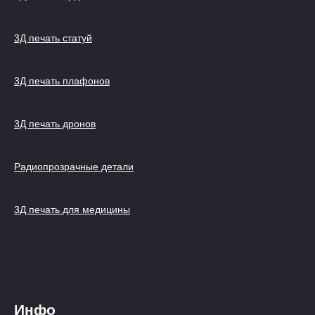
3Д печать статуй
3Д печать плафонов
3Д печать дронов
Радиопрозрачные детали
3Д печать для медицины
Инфо