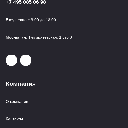
+7 495 085 06 98
Ежедневно с 9:00 до 18:00
Москва, ул. Тимирязевская, 1 стр 3
Компания
О компании
Контакты