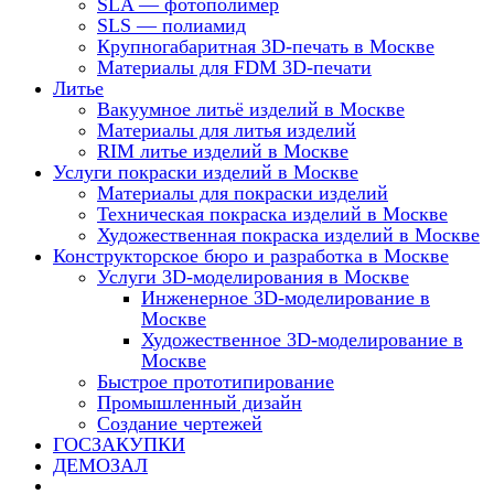
SLA — фотополимер
SLS — полиамид
Крупногабаритная 3D-печать в Москве
Материалы для FDM 3D-печати
Литье
Вакуумное литьё изделий в Москве
Материалы для литья изделий
RIM литье изделий в Москве
Услуги покраски изделий в Москве
Материалы для покраски изделий
Техническая покраска изделий в Москве
Художественная покраска изделий в Москве
Конструкторское бюро и разработка в Москве
Услуги 3D-моделирования в Москве
Инженерное 3D-моделирование в
Москве
Художественное 3D-моделирование в
Москве
Быстрое прототипирование
Промышленный дизайн
Создание чертежей
ГОСЗАКУПКИ
ДЕМОЗАЛ