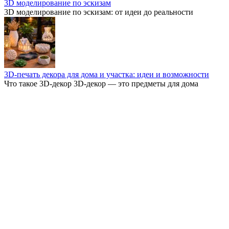
3D моделирование по эскизам
3D моделирование по эскизам: от идеи до реальности
3D-печать декора для дома и участка: идеи и возможности
Что такое 3D-декор 3D-декор — это предметы для дома