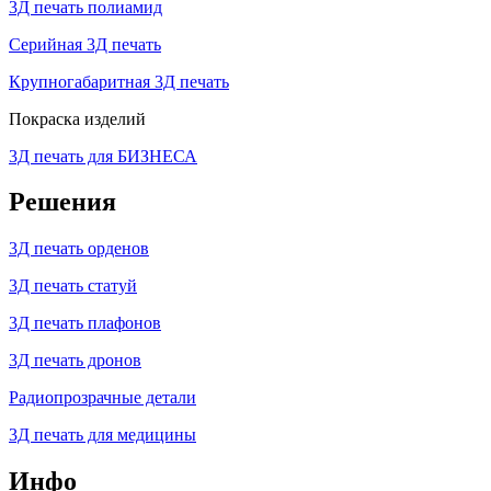
3Д печать полиамид
Серийная 3Д печать
Крупногабаритная 3Д печать
Покраска изделий
3Д печать для БИЗНЕСА
Решения
3Д печать орденов
3Д печать статуй
3Д печать плафонов
3Д печать дронов
Радиопрозрачные детали
3Д печать для медицины
Инфо