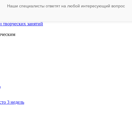
Наши специалисты ответят на любой интересующий вопрос
ическим
ь
сто 3 недель