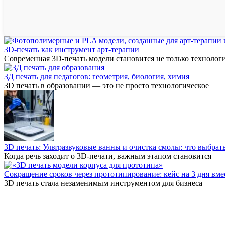
3D-печать как инструмент арт-терапии
Современная 3D-печать модели становится не только технолог
3Д печать для педагогов: геометрия, биология, химия
3D печать в образовании — это не просто технологическое
3D печать: Ультразвуковые ванны и очистка смолы: что выбрат
Когда речь заходит о 3D-печати, важным этапом становится
Сокращение сроков через прототипирование: кейс на 3 дня вме
3D печать стала незаменимым инструментом для бизнеса