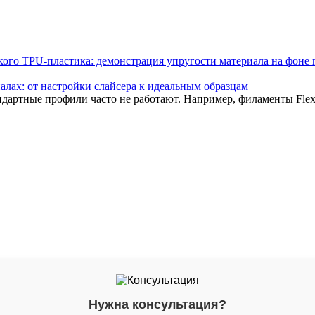
лах: от настройки слайсера к идеальным образцам
дартные профили часто не работают. Например, филаменты Flex
Нужна консультация?