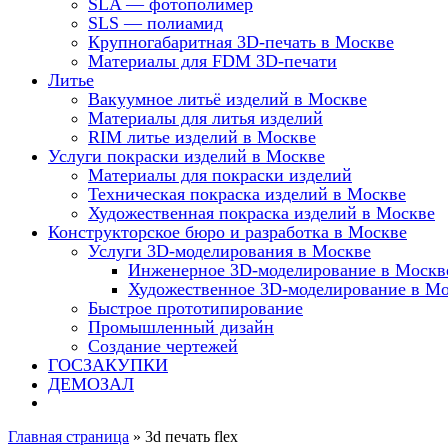
SLA — фотополимер
SLS — полиамид
Крупногабаритная 3D-печать в Москве
Материалы для FDM 3D-печати
Литье
Вакуумное литьё изделий в Москве
Материалы для литья изделий
RIM литье изделий в Москве
Услуги покраски изделий в Москве
Материалы для покраски изделий
Техническая покраска изделий в Москве
Художественная покраска изделий в Москве
Конструкторское бюро и разработка в Москве
Услуги 3D-моделирования в Москве
Инженерное 3D-моделирование в Москв
Художественное 3D-моделирование в М
Быстрое прототипирование
Промышленный дизайн
Создание чертежей
ГОСЗАКУПКИ
ДЕМОЗАЛ
Главная страница
»
3d печать flex