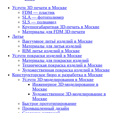
Услуги 3D печати в Москве
FDM — пластик
SLA — фотополимер
SLS — полиамид
Крупногабаритная 3D-печать в Москве
Материалы для FDM 3D-печати
Литье
Вакуумное литьё изделий в Москве
Материалы для литья изделий
RIM литье изделий в Москве
Услуги покраски изделий в Москве
Материалы для покраски изделий
Техническая покраска изделий в Москве
Художественная покраска изделий в Москве
Конструкторское бюро и разработка в Москве
Услуги 3D-моделирования в Москве
Инженерное 3D-моделирование в
Москве
Художественное 3D-моделирование в
Москве
Быстрое прототипирование
Промышленный дизайн