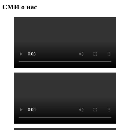
СМИ о нас