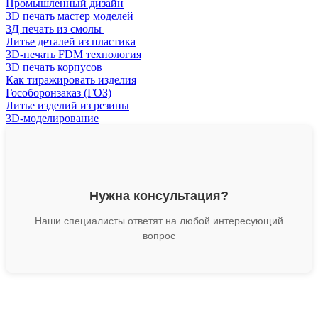
for:
Промышленный дизайн
3D печать мастер моделей
3Д печать из смолы
Литье деталей из пластика
3D-печать FDM технология
3D печать корпусов
Как тиражировать изделия
Гособоронзаказ (ГОЗ)
Литье изделий из резины
3D-моделирование
Нужна консультация?
Наши специалисты ответят на любой интересующий
вопрос