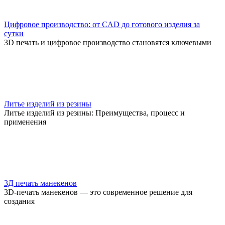
Цифровое производство: от CAD до готового изделия за
сутки
3D печать и цифровое производство становятся ключевыми
Литье изделий из резины
Литье изделий из резины: Преимущества, процесс и
применения
3Д печать манекенов
3D-печать манекенов — это современное решение для
создания