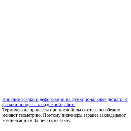
Влияние усадки и деформации на функциональные детали: от
физики процесса к надёжной работе
Термические процессы при послойном синтезе неизбежно
меняют геометрию. Поэтому инженеры заранее закладывают
компенсации в 3д печать на заказ.