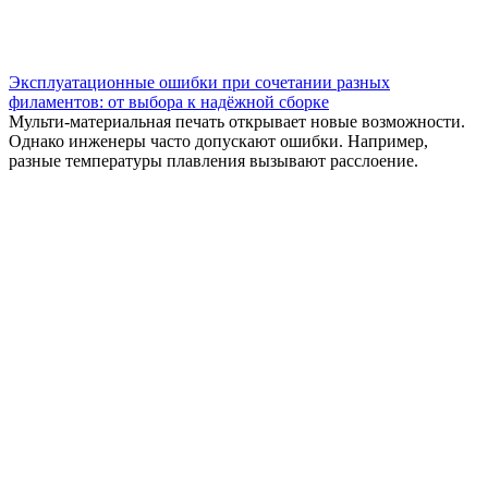
Эксплуатационные ошибки при сочетании разных
филаментов: от выбора к надёжной сборке
Мульти-материальная печать открывает новые возможности.
Однако инженеры часто допускают ошибки. Например,
разные температуры плавления вызывают расслоение.