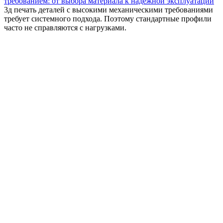
требованием: от выбора материала к надёжной эксплуатации
3д печать деталей с высокими механическими требованиями
требует системного подхода. Поэтому стандартные профили
часто не справляются с нагрузками.