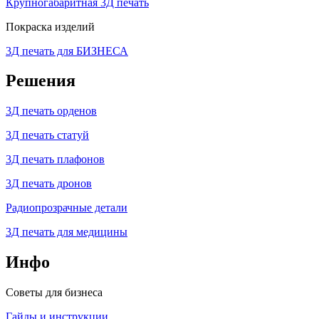
Крупногабаритная 3Д печать
Покраска изделий
3Д печать для БИЗНЕСА
Решения
3Д печать орденов
3Д печать статуй
3Д печать плафонов
3Д печать дронов
Радиопрозрачные детали
3Д печать для медицины
Инфо
Советы для бизнеса
Гайды и инструкции