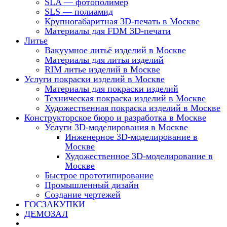
SLA — фотополимер
SLS — полиамид
Крупногабаритная 3D-печать в Москве
Материалы для FDM 3D-печати
Литье
Вакуумное литьё изделий в Москве
Материалы для литья изделий
RIM литье изделий в Москве
Услуги покраски изделий в Москве
Материалы для покраски изделий
Техническая покраска изделий в Москве
Художественная покраска изделий в Москве
Конструкторское бюро и разработка в Москве
Услуги 3D-моделирования в Москве
Инженерное 3D-моделирование в
Москве
Художественное 3D-моделирование в
Москве
Быстрое прототипирование
Промышленный дизайн
Создание чертежей
ГОСЗАКУПКИ
ДЕМОЗАЛ