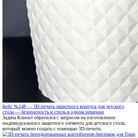
Кейс №148 — 3D-печать защитного корпуса для детского
стола — безопасность и стиль в одном решении
Задача Клиент обратился с запросом на изготовление
индивидуального защитного элемента для детского стола,
который можно создать с помощью 3D-печати.