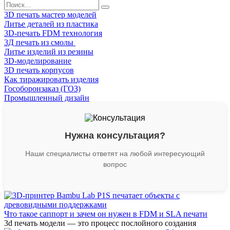
Search
for:
3D печать мастер моделей
Литье деталей из пластика
3D-печать FDM технология
3Д печать из смолы
Литье изделий из резины
3D-моделирование
3D печать корпусов
Как тиражировать изделия
Гособоронзаказ (ГОЗ)
Промышленный дизайн
Нужна консультация?
Наши специалисты ответят на любой интересующий
вопрос
Что такое саппорт и зачем он нужен в FDM и SLA печати
3d печать модели — это процесс послойного создания