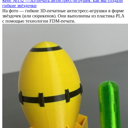
Кейс №152 —3D-печать антистресс-игрушек: как мы создали
гибкие звёздочки
На фото — гибкие 3D-печатные антистресс-игрушки в форме
звёздочек (или сюрикенов). Они выполнены из пластика PLA
с помощью технологии FDM-печати.