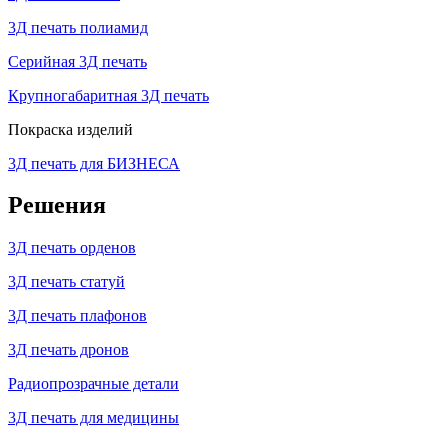
3Д печать полиамид
Серийная 3Д печать
Крупногабаритная 3Д печать
Покраска изделий
3Д печать для БИЗНЕСА
Решения
3Д печать орденов
3Д печать статуй
3Д печать плафонов
3Д печать дронов
Радиопрозрачные детали
3Д печать для медицины