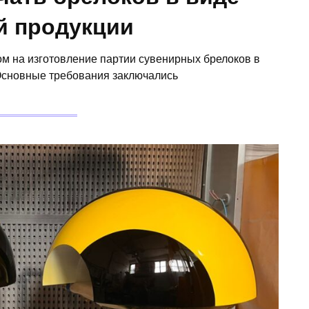
й продукции
ом на изготовление партии сувенирных брелоков в
Основные требования заключались