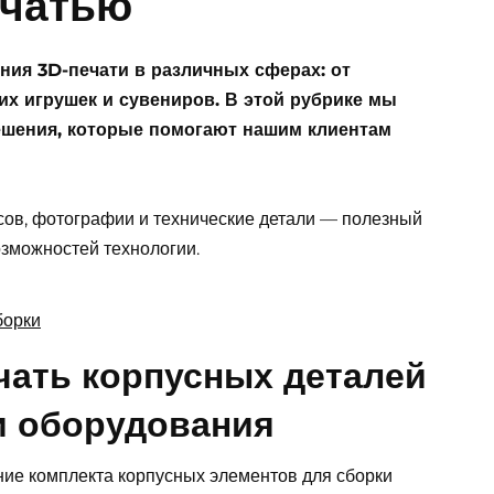
ечатью
ия 3D-печати в различных сферах: от
х игрушек и сувениров. В этой рубрике мы
ешения, которые помогают нашим клиентам
сов, фотографии и технические детали — полезный
зможностей технологии.
чать корпусных деталей
и оборудования
ние комплекта корпусных элементов для сборки