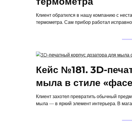
термометра
Клиент обратился в нашу компанию с неста
термометра. Сам прибор работал исправно,
Кейс №181. 3D-печа
мыла в стиле «фас
Клиент захотел превратить обычный предм
мыла — в яркий элемент интерьера. В маг