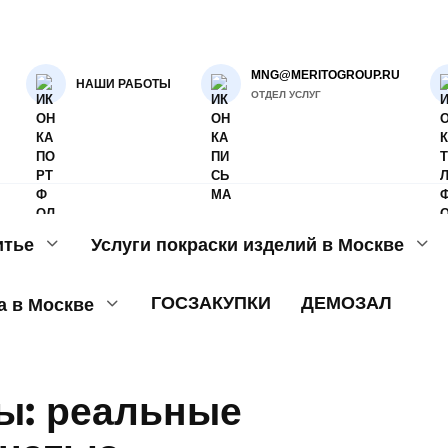
MNG@MERITOGROUP.RU
НАШИ РАБОТЫ
ОТДЕЛ УСЛУГ
итье
Услуги покраски изделий в Москве
ГОСЗАКУПКИ
ДЕМОЗАЛ
а в Москве
ы: реальные