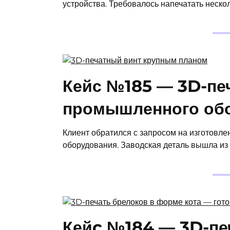
устройства. Требовалось напечатать неско
Кейс №185 — 3D-печ
промышленного об
Клиент обратился с запросом на изготовл
оборудования. Заводская деталь вышла из с
Кейc №184 — 3D-пе