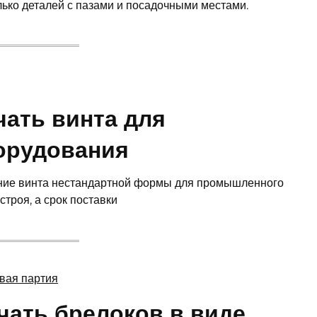
лько деталей с пазами и посадочными местами.
ать винта для
орудования
ение винта нестандартной формы для промышленного
троя, а срок поставки
чать брелоков в виде