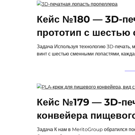
Кейс №180 — 3D-печ
прототип с шестью
Задача Используя технологию 3D-печать, 
винт с шестью сменными лопастями, кажда
Кейс №179 — 3D-пе
конвейера пищевог
Задача К нам в MeritoGroup обратился по