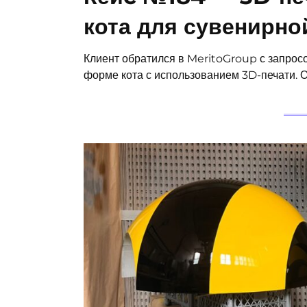
кота для сувенирно
Клиент обратился в MeritoGroup с запрос
форме кота с использованием 3D-печати. 