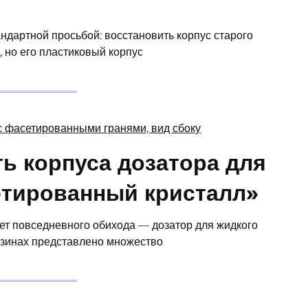
ндартной просьбой: восстановить корпус старого
 но его пластиковый корпус
ть корпуса дозатора для
етированный кристалл»
ет повседневного обихода — дозатор для жидкого
азинах представлено множество