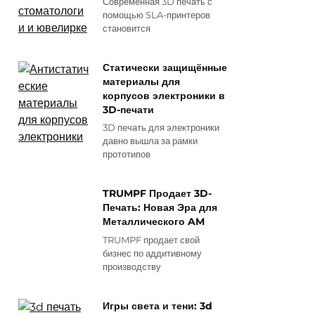
Современная 3D печать с
помощью SLA-принтеров
становится
Статически защищённые
материалы для
корпусов электроники в
3D-печати
3D печать для электроники
давно вышла за рамки
прототипов
TRUMPF Продает 3D-
Печать: Новая Эра для
Металлического AM
TRUMPF продает свой
бизнес по аддитивному
производству
Игры света и тени: 3d