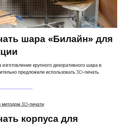
чать шара «Билайн» для
кции
на изготовление крупного декоративного шара в
ительно предложили использовать 3D-печать.
ать корпуса для