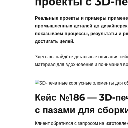
проекты с 3D-п
Реальные проекты и примеры применен
промышленных деталей до дизайнерски
показываем процессы, результаты и р
достигать целей.
Здесь вы найдёте детальные описания кей
материал для вдохновения и понимания во
Кейс №186 — 3D-пе
с пазами для сборк
Клиент обратился с запросом на изготовле