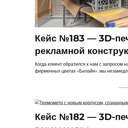
Кейс №183 — 3D-пе
рекламной констру
Когда клиент обратился к нам с запросом 
фирменных цветах «Билайн», мы незамедл
Кейс №182 — 3D-печ