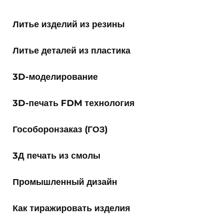
Литье изделий из резины
Литье деталей из пластика
3D-моделирование
3D-печать FDM технология
Гособоронзаказ (ГОЗ)
3Д печать из смолы
Промышленный дизайн
Как тиражировать изделия