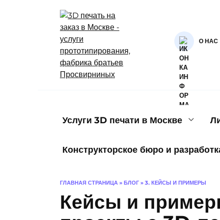
Перейти
к
содержанию
О НАС
Услуги 3D печати в Москве
Л
Конструкторское бюро и разработк
ГЛАВНАЯ СТРАНИЦА
»
БЛОГ
»
3. КЕЙСЫ И ПРИМЕРЫ
Кейсы и пример