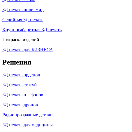
3Д печать полиамид
Серийная 3Д печать
Крупногабаритная 3Д печать
Покраска изделий
3Д печать для БИЗНЕСА
Решения
3Д печать орденов
3Д печать статуй
3Д печать плафонов
3Д печать дронов
Радиопрозрачные детали
3Д печать для медицины