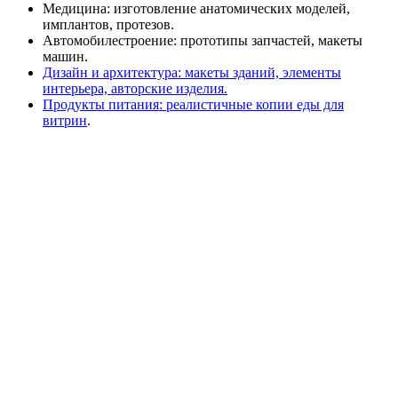
Медицина: изготовление анатомических моделей,
имплантов, протезов.
Автомобилестроение: прототипы запчастей, макеты
машин.
Дизайн и архитектура: макеты зданий, элементы
интерьера, авторские изделия.
Продукты питания: реалистичные копии еды для
витрин
.