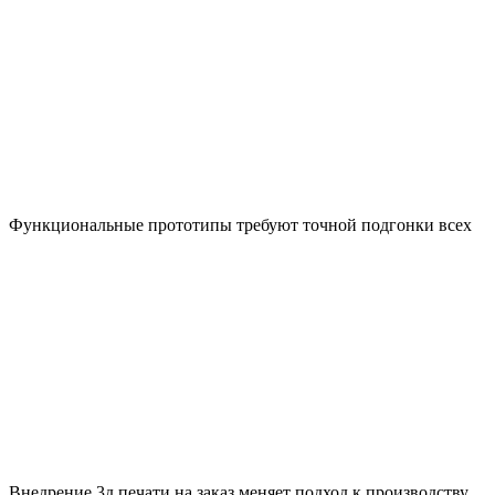
Функциональные прототипы требуют точной подгонки всех
Внедрение 3д печати на заказ меняет подход к производству