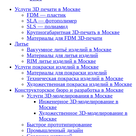
Услуги 3D печати в Москве
FDM — пластик
SLA — фотополимер
SLS — полиамид
Крупногабаритная 3D-печать в Москве
Материалы для FDM 3D-печати
Литье
Вакуумное литьё изделий в Москве
Материалы для литья изделий
RIM литье изделий в Москве
Услуги покраски изделий в Москве
Материалы для покраски изделий
Техническая покраска изделий в Москве
Художественная покраска изделий в Москве
Конструкторское бюро и разработка в Москве
Услуги 3D-моделирования в Москве
Инженерное 3D-моделирование в
Москве
Художественное 3D-моделирование в
Москве
Быстрое прототипирование
Промышленный дизайн