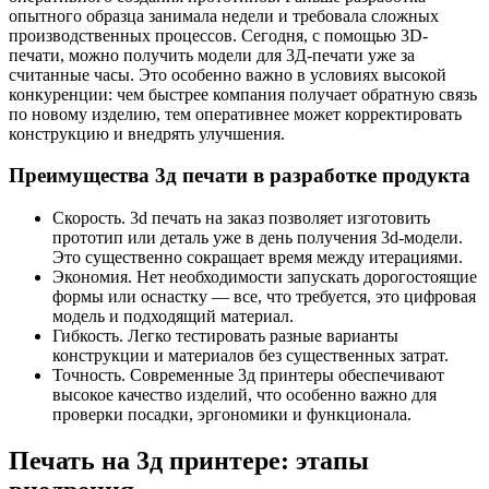
опытного образца занимала недели и требовала сложных
производственных процессов. Сегодня, с помощью 3D-
печати, можно получить модели для 3Д-печати уже за
считанные часы. Это особенно важно в условиях высокой
конкуренции: чем быстрее компания получает обратную связь
по новому изделию, тем оперативнее может корректировать
конструкцию и внедрять улучшения.
Преимущества 3д печати в разработке продукта
Скорость. 3d печать на заказ позволяет изготовить
прототип или деталь уже в день получения 3d-модели.
Это существенно сокращает время между итерациями.
Экономия. Нет необходимости запускать дорогостоящие
формы или оснастку — все, что требуется, это цифровая
модель и подходящий материал.
Гибкость. Легко тестировать разные варианты
конструкции и материалов без существенных затрат.
Точность. Современные 3д принтеры обеспечивают
высокое качество изделий, что особенно важно для
проверки посадки, эргономики и функционала.
Печать на 3д принтере: этапы