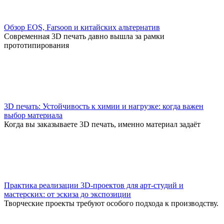
Обзор EOS, Farsoon и китайских альтернатив
Современная 3D печать давно вышла за рамки
прототипирования
3D печать: Устойчивость к химии и нагрузке: когда важен
выбор материала
Когда вы заказываете 3D печать, именно материал задаёт
Практика реализации 3D-проектов для арт-студий и
мастерских: от эскиза до экспозиции
Творческие проекты требуют особого подхода к производству.