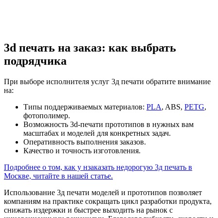
3d печать на заказ: как выбрать
подрядчика
При выборе исполнителя услуг 3д печати обратите внимание
на:
Типы поддерживаемых материалов:
PLA
, ABS,
PET
G
,
фотополимер.
Возможность 3d-печати прототипов в нужных вам
масштабах и моделей для конкретных задач.
Оперативность выполнения заказов.
Качество и точность изготовления.
Подробнее о том, как у нзаказать недорогую 3д печать в
Москве, читайте в нашей статье.
Использование 3д печати моделей и прототипов позволяет
компаниям на практике сокращать цикл разработки продукта,
снижать издержки и быстрее выходить на рынок с