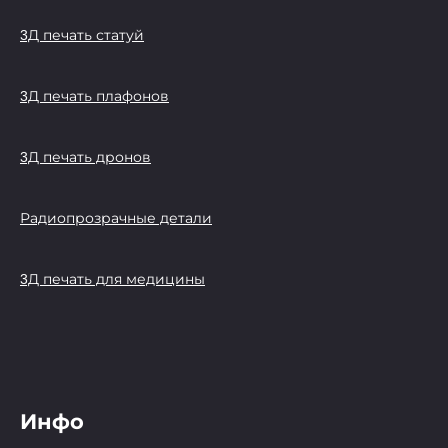
3Д печать статуй
3Д печать плафонов
3Д печать дронов
Радиопрозрачные детали
3Д печать для медицины
Инфо