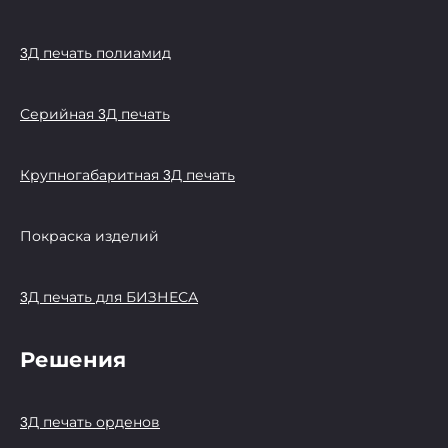
3Д печать полиамид
Серийная 3Д печать
Крупногабаритная 3Д печать
Покраска изделий
3Д печать для БИЗНЕСА
Решения
3Д печать орденов