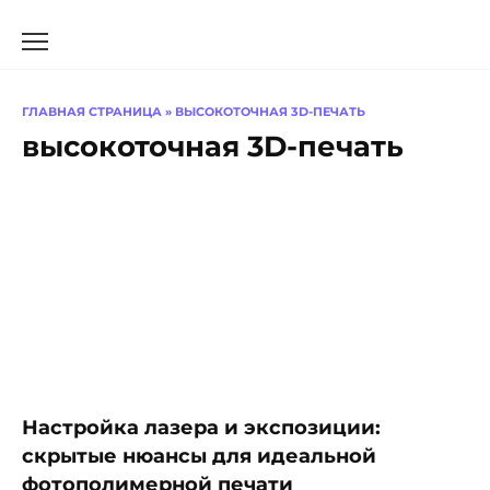
Перейти
к
содержанию
ГЛАВНАЯ СТРАНИЦА
»
ВЫСОКОТОЧНАЯ 3D-ПЕЧАТЬ
высокоточная 3D-печать
Настройка лазера и экспозиции:
скрытые нюансы для идеальной
фотополимерной печати