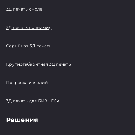
3Д печать смола
3Д печать полиамид
Серийная 3Д печать
Крупногабаритная 3Д печать
Покраска изделий
3Д печать для БИЗНЕСА
Решения