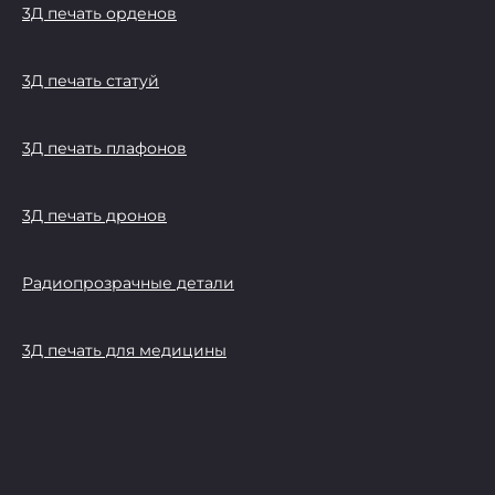
3Д печать орденов
3Д печать статуй
3Д печать плафонов
3Д печать дронов
Радиопрозрачные детали
3Д печать для медицины