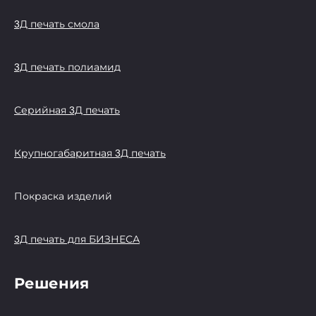
3Д печать смола
3Д печать полиамид
Серийная 3Д печать
Крупногабаритная 3Д печать
Покраска изделий
3Д печать для БИЗНЕСА
Решения