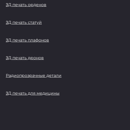
3Д печать орденов
3Д печать статуй
3Д печать плафонов
3Д печать дронов
Радиопрозрачные детали
3Д печать для медицины