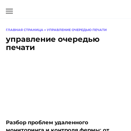
Перейти
к
содержанию
ГЛАВНАЯ СТРАНИЦА
»
УПРАВЛЕНИЕ ОЧЕРЕДЬЮ ПЕЧАТИ
управление очередью
печати
Разбор проблем удаленного
мониторинга и контроля фермы: от