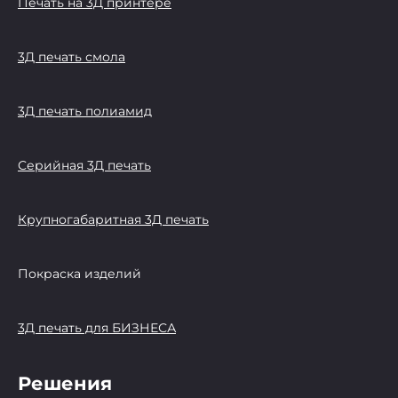
Печать на 3Д принтере
3Д печать смола
3Д печать полиамид
Серийная 3Д печать
Крупногабаритная 3Д печать
Покраска изделий
3Д печать для БИЗНЕСА
Решения