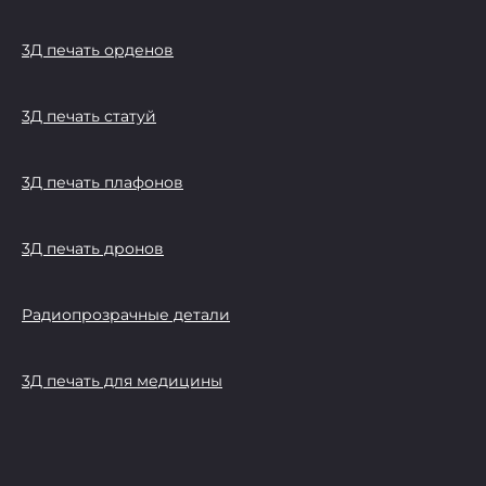
3Д печать орденов
3Д печать статуй
3Д печать плафонов
3Д печать дронов
Радиопрозрачные детали
3Д печать для медицины