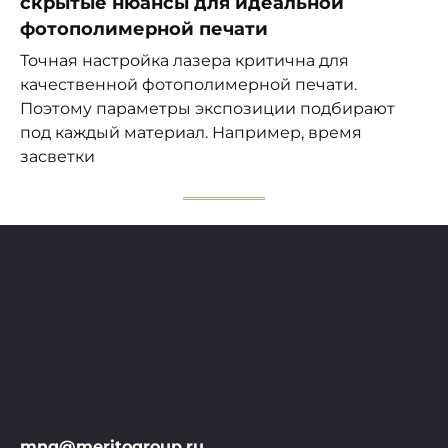
скрытые нюансы для идеальной
фотополимерной печати
Точная настройка лазера критична для
качественной фотополимерной печати.
Поэтому параметры экспозиции подбирают
под каждый материал. Например, время
засветки
mng@meritogroup.ru