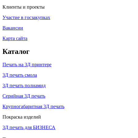
Клиенты и проекты
Участие в госзакупках
Вакансии
Карта сайта
Каталог
Печать на 3Д принтере
3Д печать смола
3Д печать полиамид
Серийная 3Д печать
Крупногабаритная 3Д печать
Покраска изделий
3Д печать для БИЗНЕСА