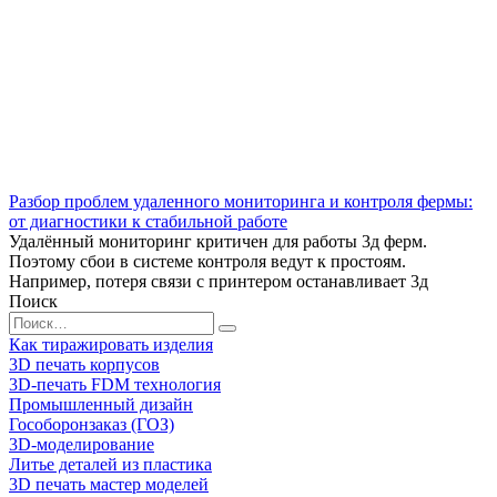
Разбор проблем удаленного мониторинга и контроля фермы:
от диагностики к стабильной работе
Удалённый мониторинг критичен для работы 3д ферм.
Поэтому сбои в системе контроля ведут к простоям.
Например, потеря связи с принтером останавливает 3д
Поиск
Search
for:
Как тиражировать изделия
3D печать корпусов
3D-печать FDM технология
Промышленный дизайн
Гособоронзаказ (ГОЗ)
3D-моделирование
Литье деталей из пластика
3D печать мастер моделей