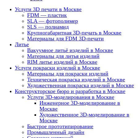
Услуги 3D печати в Москве
FDM — пластик
SLA — фотополимер
SLS — полиамид
Крупногабаритная 3D-печать в Москве
Материалы для FDM 3D-печати
Литье
Вакуумное литьё изделий в Москве
Материалы для литья изделий
RIM литье изделий в Москве
Услуги покраски изделий в Москве
Материалы для покраски изделий
Техническая покраска изделий в Москве
Художественная покраска изделий в Москве
Конструкторское бюро и разработка в Москве
Услуги 3D-моделирования в Москве
Инженерное 3D-моделирование в
Москве
Художественное 3D-моделирование в
Москве
Быстрое прототипирование
Промышленный дизайн