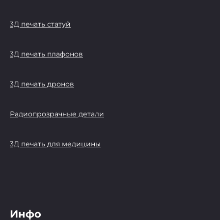
3Д печать статуй
3Д печать плафонов
3Д печать дронов
Радиопрозрачные детали
3Д печать для медицины
Инфо