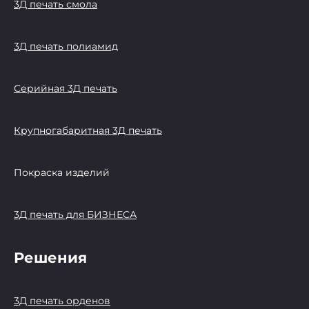
3Д печать смола
3Д печать полиамид
Серийная 3Д печать
Крупногабаритная 3Д печать
Покраска изделий
3Д печать для БИЗНЕСА
Решения
3Д печать орденов