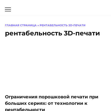
Перейти
к
содержанию
ГЛАВНАЯ СТРАНИЦА
»
РЕНТАБЕЛЬНОСТЬ 3D-ПЕЧАТИ
рентабельность 3D-печати
Ограничения порошковой печати при
больших сериях: от технологии к
рентабельности