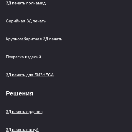
3Д печать полиамид
Серийная 3Д печать
Крупногабаритная 3Д печать
Покраска изделий
3Д печать для БИЗНЕСА
Решения
3Д печать орденов
3Д печать статуй