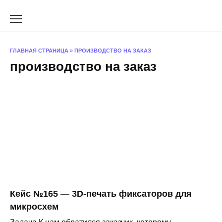
Перейти
к
содержанию
ГЛАВНАЯ СТРАНИЦА
»
ПРОИЗВОДСТВО НА ЗАКАЗ
производство на заказ
Кейс №165 — 3D-печать фиксаторов для
микросхем