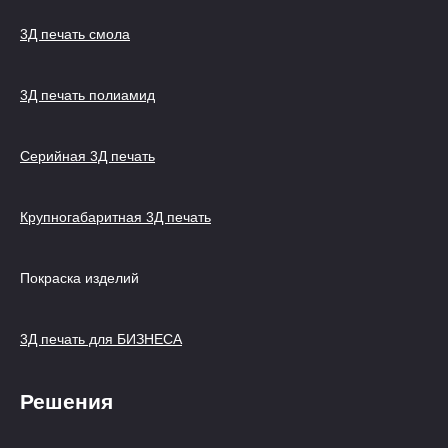
3Д печать смола
3Д печать полиамид
Серийная 3Д печать
Крупногабаритная 3Д печать
Покраска изделий
3Д печать для БИЗНЕСА
Решения