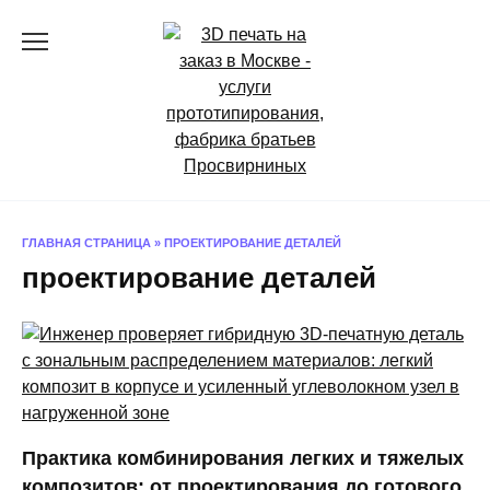
Перейти
к
содержанию
ГЛАВНАЯ СТРАНИЦА
»
ПРОЕКТИРОВАНИЕ ДЕТАЛЕЙ
проектирование деталей
Практика комбинирования легких и тяжелых
композитов: от проектирования до готового