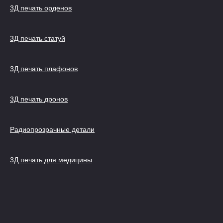
3Д печать орденов
3Д печать статуй
3Д печать плафонов
3Д печать дронов
Радиопрозрачные детали
3Д печать для медицины