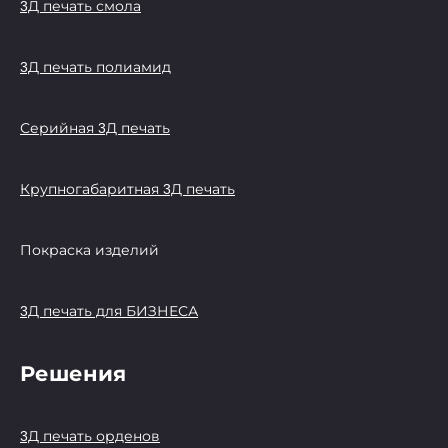
3Д печать смола
3Д печать полиамид
Серийная 3Д печать
Крупногабаритная 3Д печать
Покраска изделий
3Д печать для БИЗНЕСА
Решения
3Д печать орденов