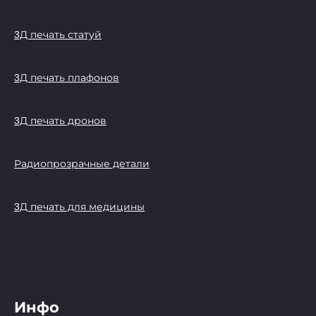
3Д печать статуй
3Д печать плафонов
3Д печать дронов
Радиопрозрачные детали
3Д печать для медицины
Инфо