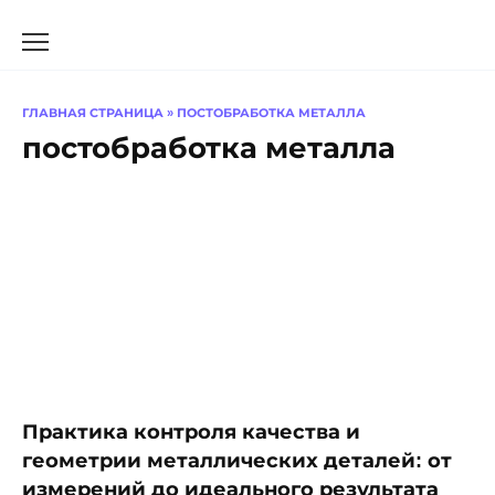
Перейти
к
содержанию
ГЛАВНАЯ СТРАНИЦА
»
ПОСТОБРАБОТКА МЕТАЛЛА
постобработка металла
Практика контроля качества и
геометрии металлических деталей: от
измерений до идеального результата