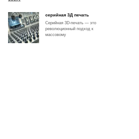
серийная 3Д печать
Серийная 3D-печать — это
революционный подход к
массовому