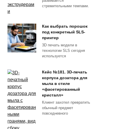
развивается
стремительными темпами.
Как выбрать порошок
под конкретный SLS-
принтер
3D печать модели в
технологии SLS сегодня
используется
Кейс №181. 3D-печать
корпуса дозатора для
мыла в стиле
«фасетированный
кристалл»
Клиент захотел превратить
обычный предмет
повседневного