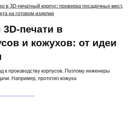
 3D-печати в
сов и кожухов: от идеи
я
од к производству корпусов. Поэтому инженеры
дачи. Например, прототип кожуха