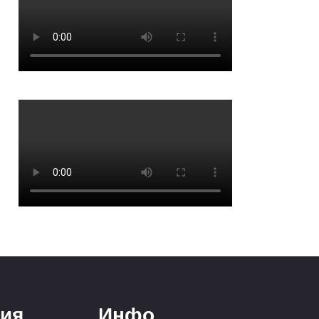
ия
Инфо