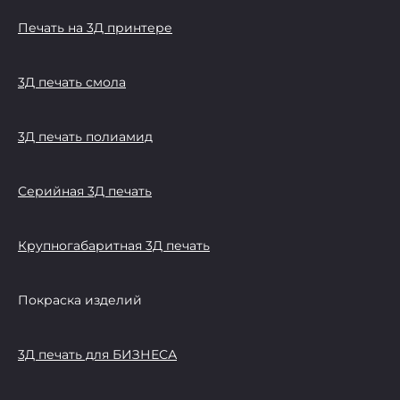
Печать на 3Д принтере
3Д печать смола
3Д печать полиамид
Серийная 3Д печать
Крупногабаритная 3Д печать
Покраска изделий
3Д печать для БИЗНЕСА