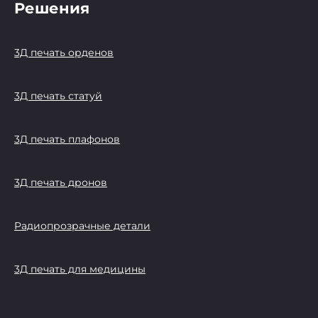
Решения
3Д печать орденов
3Д печать статуй
3Д печать плафонов
3Д печать дронов
Радиопрозрачные детали
3Д печать для медицины