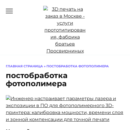
Перейти
к
содержанию
ГЛАВНАЯ СТРАНИЦА
»
ПОСТОБРАБОТКА ФОТОПОЛИМЕРА
постобработка
фотополимера