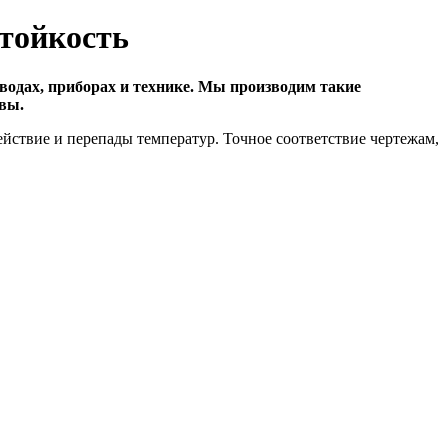
стойкость
одах, приборах и технике. Мы производим такие
вы.
йствие и перепады температур. Точное соответствие чертежам,