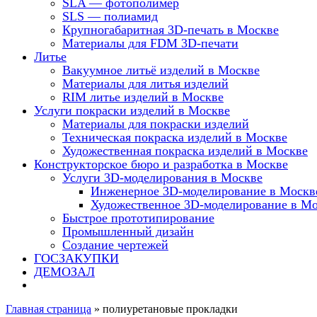
SLA — фотополимер
SLS — полиамид
Крупногабаритная 3D-печать в Москве
Материалы для FDM 3D-печати
Литье
Вакуумное литьё изделий в Москве
Материалы для литья изделий
RIM литье изделий в Москве
Услуги покраски изделий в Москве
Материалы для покраски изделий
Техническая покраска изделий в Москве
Художественная покраска изделий в Москве
Конструкторское бюро и разработка в Москве
Услуги 3D-моделирования в Москве
Инженерное 3D-моделирование в Москв
Художественное 3D-моделирование в М
Быстрое прототипирование
Промышленный дизайн
Создание чертежей
ГОСЗАКУПКИ
ДЕМОЗАЛ
Главная страница
»
полиуретановые прокладки