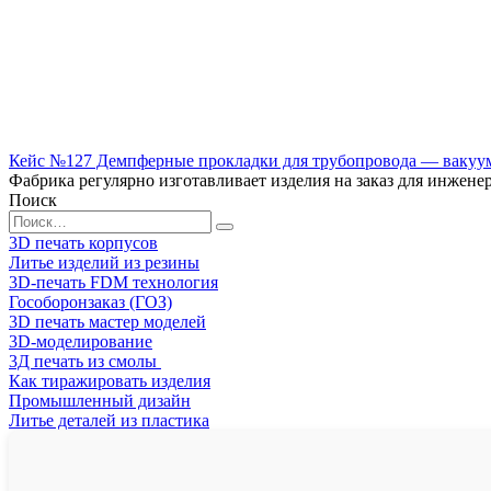
Кейс №127 Демпферные прокладки для трубопровода — вакуум
Фабрика регулярно изготавливает изделия на заказ для инже
Поиск
Search
for:
3D печать корпусов
Литье изделий из резины
3D-печать FDM технология
Гособоронзаказ (ГОЗ)
3D печать мастер моделей
3D-моделирование
3Д печать из смолы
Как тиражировать изделия
Промышленный дизайн
Литье деталей из пластика