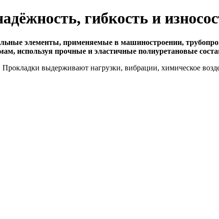
адёжность, гибкость и износо
льные элементы, применяемые в машиностроении, трубопров
ам, используя прочные и эластичные полиуретановые соста
. Прокладки выдерживают нагрузки, вибрации, химическое возде