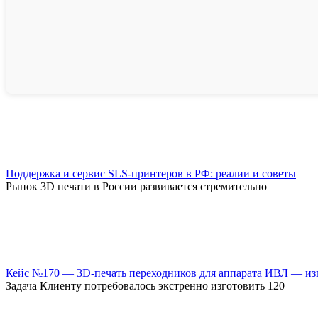
Поддержка и сервис SLS-принтеров в РФ: реалии и советы
Рынок 3D печати в России развивается стремительно
Кейс №170 — 3D-печать переходников для аппарата ИВЛ — из
Задача Клиенту потребовалось экстренно изготовить 120