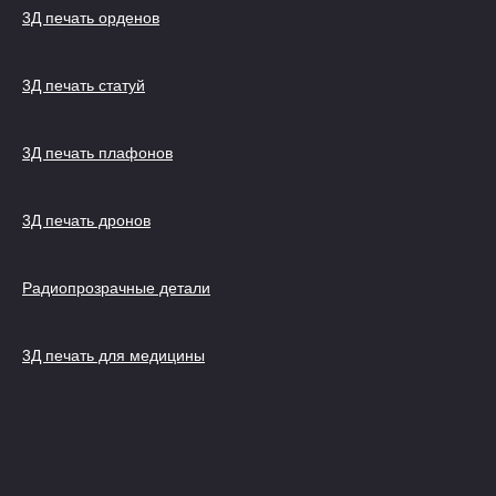
3Д печать орденов
3Д печать статуй
3Д печать плафонов
3Д печать дронов
Радиопрозрачные детали
3Д печать для медицины