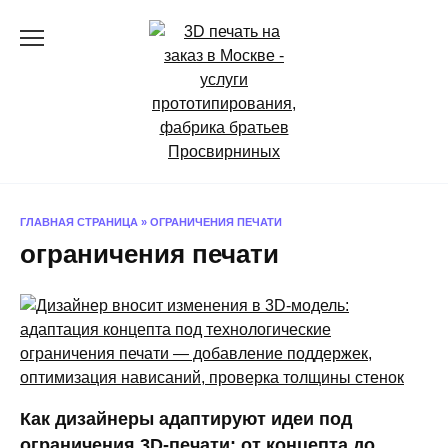
Перейти
к
содержанию
ГЛАВНАЯ СТРАНИЦА
»
ОГРАНИЧЕНИЯ ПЕЧАТИ
ограничения печати
Как дизайнеры адаптируют идеи под
ограничения 3D-печати: от концепта до