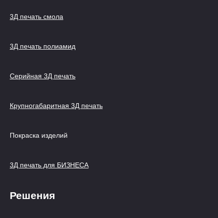
3Д печать смола
3Д печать полиамид
Серийная 3Д печать
Крупногабаритная 3Д печать
Покраска изделий
3Д печать для БИЗНЕСА
Решения