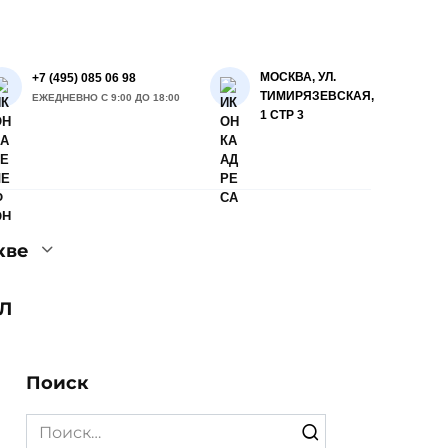
МОСКВА, УЛ.
+7 (495) 085 06 98
ТИМИРЯЗЕВСКАЯ,
ЕЖЕДНЕВНО С 9:00 ДО 18:00
1 СТР 3
кве
Л
Поиск
Search