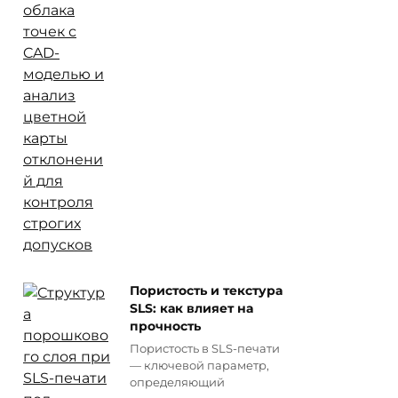
Пористость и текстура
SLS: как влияет на
прочность
Пористость в SLS-печати
— ключевой параметр,
определяющий