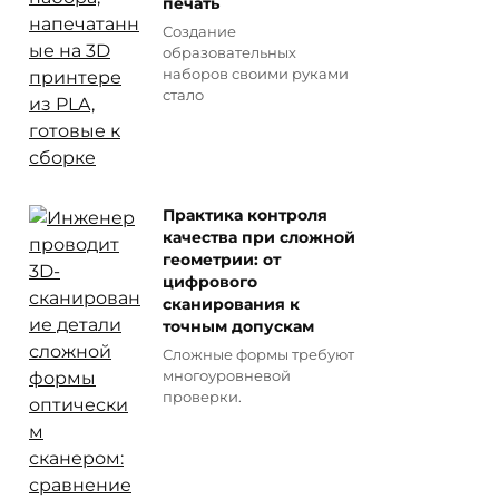
печать
Создание
образовательных
наборов своими руками
стало
Практика контроля
качества при сложной
геометрии: от
цифрового
сканирования к
точным допускам
Сложные формы требуют
многоуровневой
проверки.