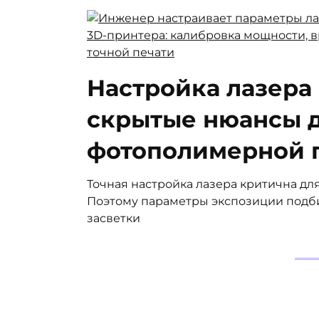
Настройка лазера
скрытые нюансы 
фотополимерной 
Точная настройка лазера критична дл
Поэтому параметры экспозиции подб
засветки