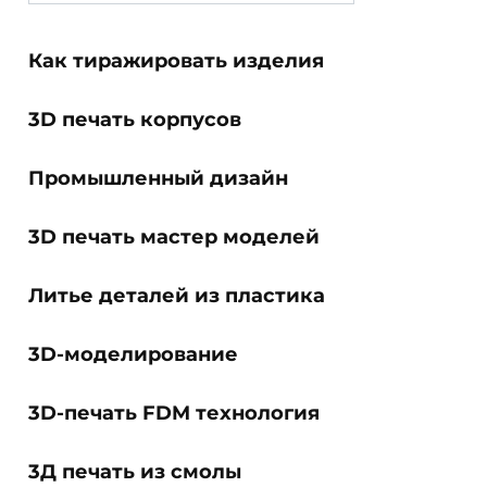
for:
Как тиражировать изделия
3D печать корпусов
Промышленный дизайн
3D печать мастер моделей
Литье деталей из пластика
3D-моделирование
3D-печать FDM технология
3Д печать из смолы