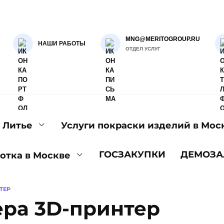
MNG@MERITOGROUP.RU
НАШИ РАБОТЫ
ОТДЕЛ УСЛУГ
Литье
Услуги покраски изделий в Мос
ГОСЗАКУПКИ
ДЕМОЗА
отка в Москве
ТЕР
ера 3D-принтер