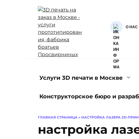
Перейти
к
содержанию
О НАС
Услуги 3D печати в Москве
Конструкторское бюро и разраб
ГЛАВНАЯ СТРАНИЦА
»
НАСТРОЙКА ЛАЗЕРА 3D-ПРИН
настройка лаз