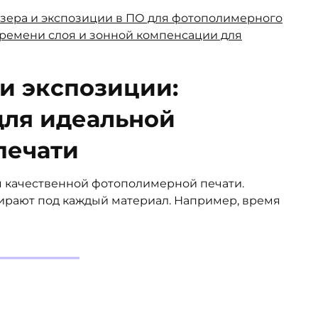
 и экспозиции:
для идеальной
печати
я качественной фотополимерной печати.
ирают под каждый материал. Например, время