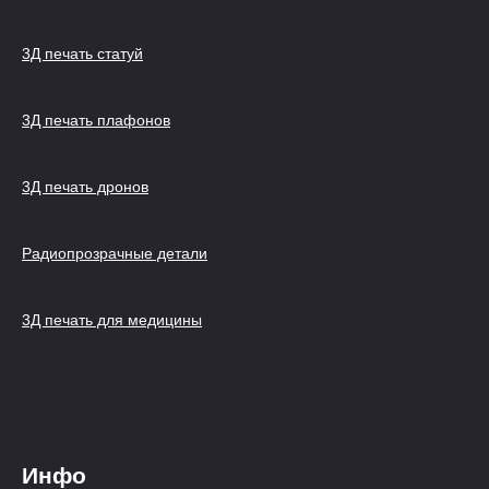
3Д печать статуй
3Д печать плафонов
3Д печать дронов
Радиопрозрачные детали
3Д печать для медицины
Инфо