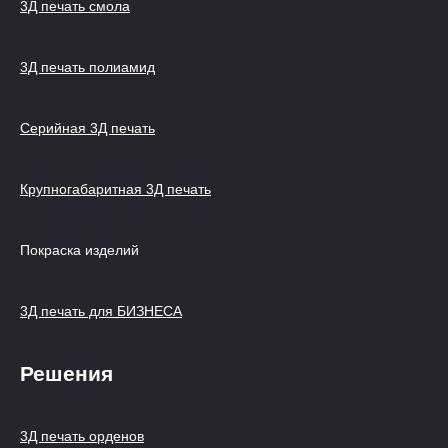
3Д печать смола
3Д печать полиамид
Серийная 3Д печать
Крупногабаритная 3Д печать
Покраска изделий
3Д печать для БИЗНЕСА
Решения
3Д печать орденов