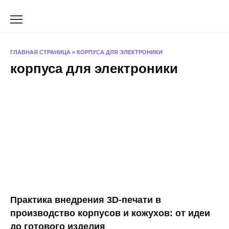
Перейти
к
содержанию
ГЛАВНАЯ СТРАНИЦА
»
КОРПУСА ДЛЯ ЭЛЕКТРОНИКИ
корпуса для электроники
Практика внедрения 3D-печати в
производство корпусов и кожухов: от идеи
до готового изделия