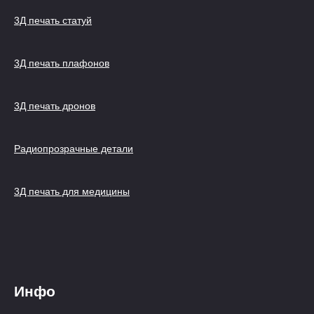
3Д печать статуй
3Д печать плафонов
3Д печать дронов
Радиопрозрачные детали
3Д печать для медицины
Инфо