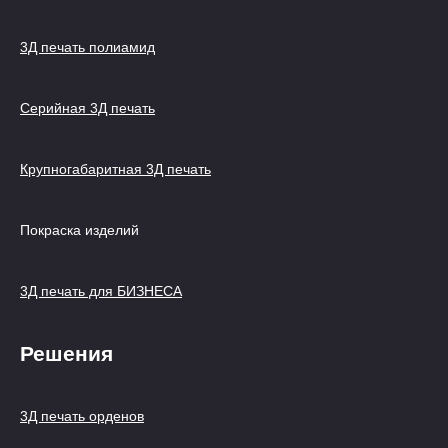
3Д печать полиамид
Серийная 3Д печать
Крупногабаритная 3Д печать
Покраска изделий
3Д печать для БИЗНЕСА
Решения
3Д печать орденов