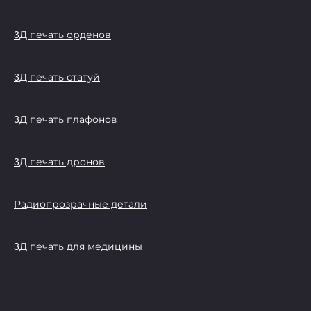
3Д печать орденов
3Д печать статуй
3Д печать плафонов
3Д печать дронов
Радиопрозрачные детали
3Д печать для медицины