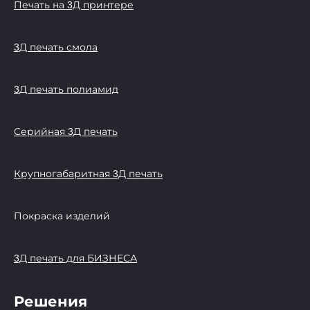
Печать на 3Д принтере
3Д печать смола
3Д печать полиамид
Серийная 3Д печать
Крупногабаритная 3Д печать
Покраска изделий
3Д печать для БИЗНЕСА
Решения