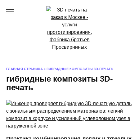
Перейти
к
содержанию
ГЛАВНАЯ СТРАНИЦА
»
ГИБРИДНЫЕ КОМПОЗИТЫ 3D-ПЕЧАТЬ
гибридные композиты 3D-
печать
Практика комбинирования легких и тяжелых