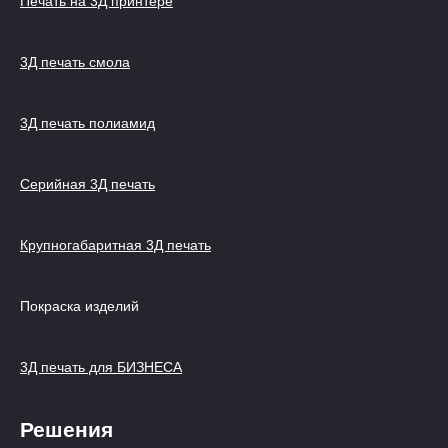
Печать на 3Д принтере
3Д печать смола
3Д печать полиамид
Серийная 3Д печать
Крупногабаритная 3Д печать
Покраска изделий
3Д печать для БИЗНЕСА
Решения