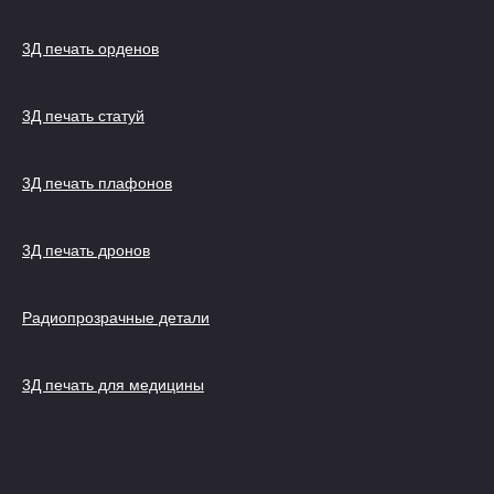
3Д печать орденов
3Д печать статуй
3Д печать плафонов
3Д печать дронов
Радиопрозрачные детали
3Д печать для медицины