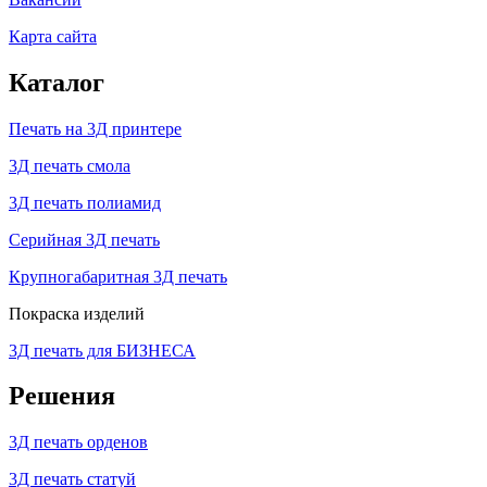
Карта сайта
Каталог
Печать на 3Д принтере
3Д печать смола
3Д печать полиамид
Серийная 3Д печать
Крупногабаритная 3Д печать
Покраска изделий
3Д печать для БИЗНЕСА
Решения
3Д печать орденов
3Д печать статуй