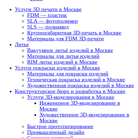
Услуги 3D печати в Москве
FDM — пластик
SLA — фотополимер
SLS — полиамид
Крупногабаритная 3D-печать в Москве
Материалы для FDM 3D-печати
Литье
Вакуумное литьё изделий в Москве
Материалы для литья изделий
RIM литье изделий в Москве
Услуги покраски изделий в Москве
Материалы для покраски изделий
Техническая покраска изделий в Москве
Художественная покраска изделий в Москве
Конструкторское бюро и разработка в Москве
Услуги 3D-моделирования в Москве
Инженерное 3D-моделирование в
Москве
Художественное 3D-моделирование в
Москве
Быстрое прототипирование
Промышленный дизайн