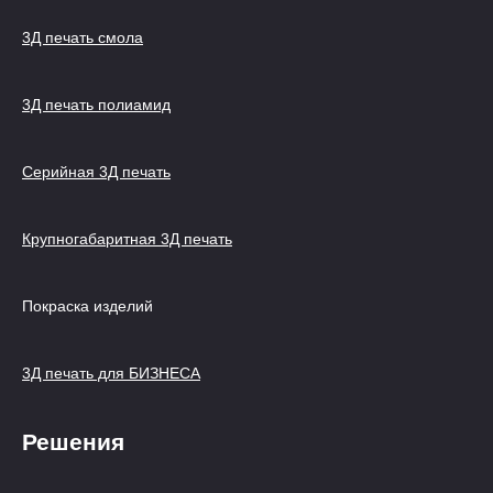
3Д печать смола
3Д печать полиамид
Серийная 3Д печать
Крупногабаритная 3Д печать
Покраска изделий
3Д печать для БИЗНЕСА
Решения