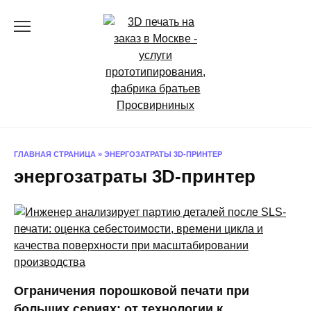
Перейти
к
содержанию
ГЛАВНАЯ СТРАНИЦА
»
ЭНЕРГОЗАТРАТЫ 3D-ПРИНТЕР
энергозатраты 3D-принтер
Ограничения порошковой печати при
больших сериях: от технологии к