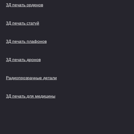
3Д печать орденов
3Д печать статуй
3Д печать плафонов
3Д печать дронов
Радиопрозрачные детали
3Д печать для медицины