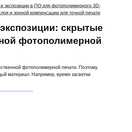
 экспозиции: скрытые
ной фотополимерной
чественной фотополимерной печати. Поэтому
ый материал. Например, время засветки