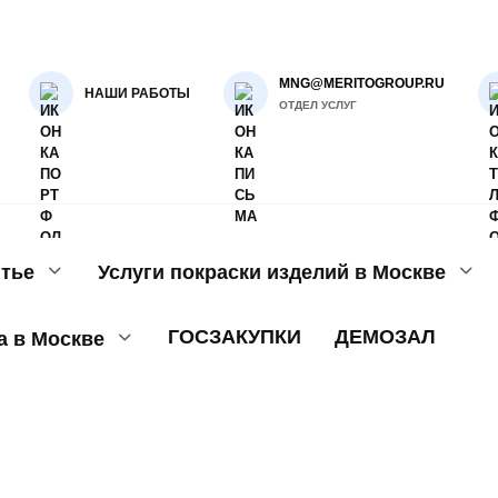
MNG@MERITOGROUP.RU
НАШИ РАБОТЫ
ОТДЕЛ УСЛУГ
тье
Услуги покраски изделий в Москве
ГОСЗАКУПКИ
ДЕМОЗАЛ
а в Москве