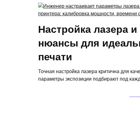
Настройка лазера и
нюансы для идеаль
печати
Точная настройка лазера критична для ка
параметры экспозиции подбирают под кажд