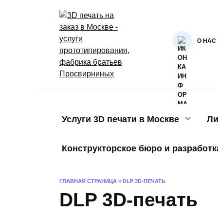
Перейти
к
содержанию
О НАС
Услуги 3D печати в Москве
Ли
Конструкторское бюро и разработк
ГЛАВНАЯ СТРАНИЦА
»
DLP 3D-ПЕЧАТЬ
DLP 3D-печать