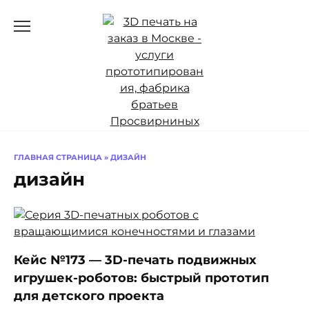
Перейти
к
содержанию
ГЛАВНАЯ СТРАНИЦА
»
ДИЗАЙН
дизайн
Кейс №173 — 3D-печать подвижных
игрушек-роботов: быстрый прототип
для детского проекта