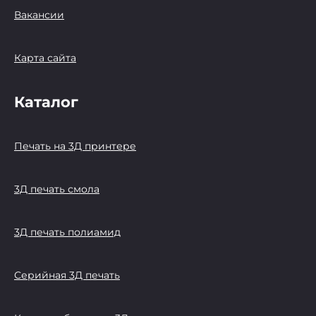
Вакансии
Карта сайта
Каталог
Печать на 3Д принтере
3Д печать смола
3Д печать полиамид
Серийная 3Д печать