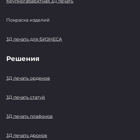
Крупногабаритная 3Д печать
Покраска изделий
3Д печать для БИЗНЕСА
Решения
3Д печать орденов
3Д печать статуй
3Д печать плафонов
3Д печать дронов