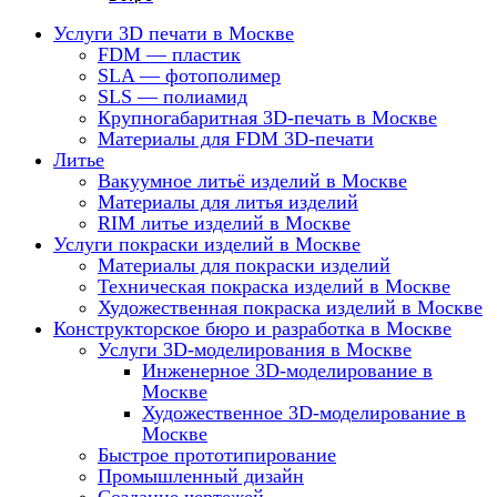
Услуги 3D печати в Москве
FDM — пластик
SLA — фотополимер
SLS — полиамид
Крупногабаритная 3D-печать в Москве
Материалы для FDM 3D-печати
Литье
Вакуумное литьё изделий в Москве
Материалы для литья изделий
RIM литье изделий в Москве
Услуги покраски изделий в Москве
Материалы для покраски изделий
Техническая покраска изделий в Москве
Художественная покраска изделий в Москве
Конструкторское бюро и разработка в Москве
Услуги 3D-моделирования в Москве
Инженерное 3D-моделирование в
Москве
Художественное 3D-моделирование в
Москве
Быстрое прототипирование
Промышленный дизайн