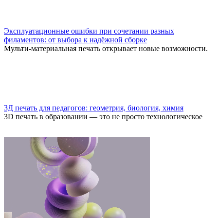
Эксплуатационные ошибки при сочетании разных
филаментов: от выбора к надёжной сборке
Мульти-материальная печать открывает новые возможности.
3Д печать для педагогов: геометрия, биология, химия
3D печать в образовании — это не просто технологическое