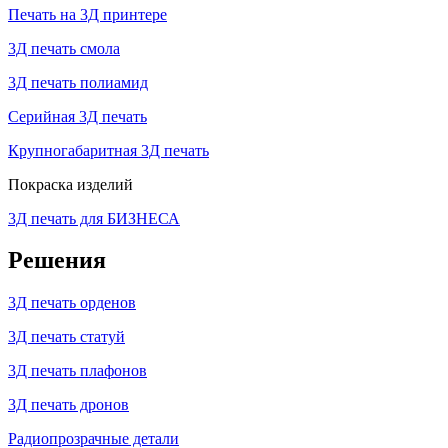
Печать на 3Д принтере
3Д печать смола
3Д печать полиамид
Серийная 3Д печать
Крупногабаритная 3Д печать
Покраска изделий
3Д печать для БИЗНЕСА
Решения
3Д печать орденов
3Д печать статуй
3Д печать плафонов
3Д печать дронов
Радиопрозрачные детали