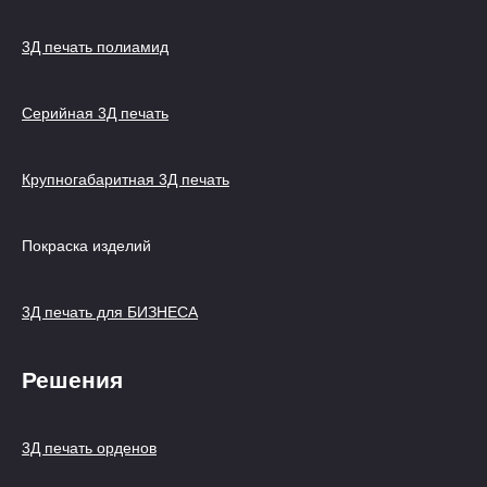
3Д печать полиамид
Серийная 3Д печать
Крупногабаритная 3Д печать
Покраска изделий
3Д печать для БИЗНЕСА
Решения
3Д печать орденов