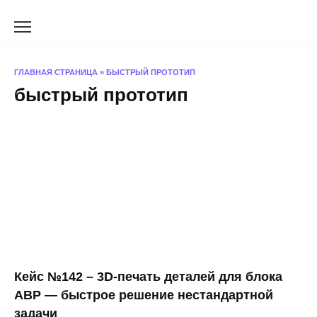
Перейти
к
содержанию
ГЛАВНАЯ СТРАНИЦА
»
БЫСТРЫЙ ПРОТОТИП
быстрый прототип
Кейс №142 – 3D-печать деталей для блока
АВР — быстрое решение нестандартной
задачи