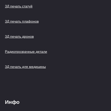
3Д печать статуй
3Д печать плафонов
3Д печать дронов
Радиопрозрачные детали
3Д печать для медицины
Инфо