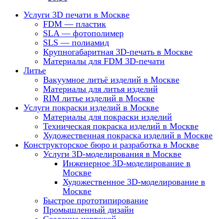
Услуги 3D печати в Москве
FDM — пластик
SLA — фотополимер
SLS — полиамид
Крупногабаритная 3D-печать в Москве
Материалы для FDM 3D-печати
Литье
Вакуумное литьё изделий в Москве
Материалы для литья изделий
RIM литье изделий в Москве
Услуги покраски изделий в Москве
Материалы для покраски изделий
Техническая покраска изделий в Москве
Художественная покраска изделий в Москве
Конструкторское бюро и разработка в Москве
Услуги 3D-моделирования в Москве
Инженерное 3D-моделирование в
Москве
Художественное 3D-моделирование в
Москве
Быстрое прототипирование
Промышленный дизайн