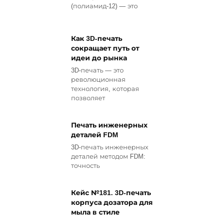
(полиамид-12) — это
Как 3D-печать
сокращает путь от
идеи до рынка
3D-печать — это
революционная
технология, которая
позволяет
Печать инженерных
деталей FDM
3D-печать инженерных
деталей методом FDM:
точность
Кейс №181. 3D-печать
корпуса дозатора для
мыла в стиле