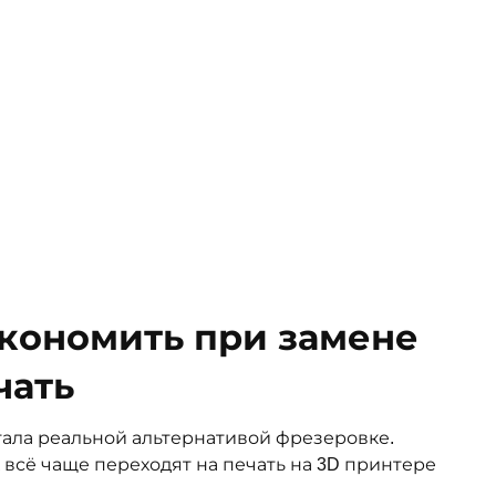
кономить при замене
чать
тала реальной альтернативой фрезеровке.
 всё чаще переходят на печать на 3D принтере