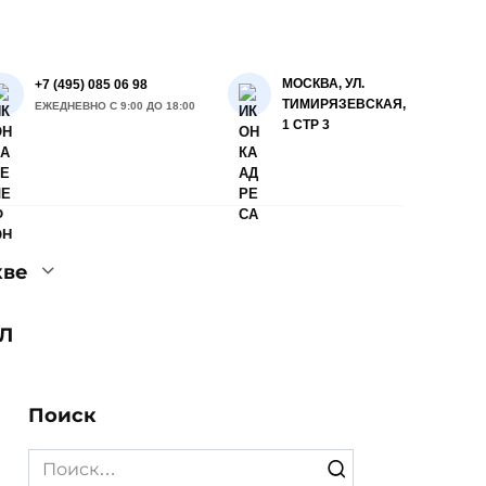
МОСКВА, УЛ.
+7 (495) 085 06 98
ТИМИРЯЗЕВСКАЯ,
ЕЖЕДНЕВНО С 9:00 ДО 18:00
1 СТР 3
кве
Л
Поиск
Search