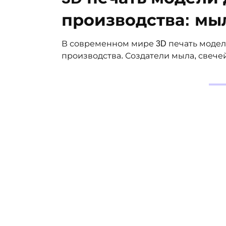
производства: мыл
В современном мире 3D печать модел
производства. Создатели мыла, свеч