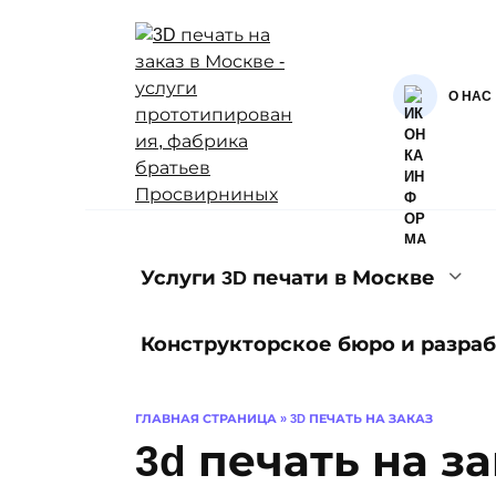
Перейти
к
содержанию
О НАС
Услуги 3D печати в Москве
Конструкторское бюро и разраб
ГЛАВНАЯ СТРАНИЦА
»
3D ПЕЧАТЬ НА ЗАКАЗ
3d печать на з