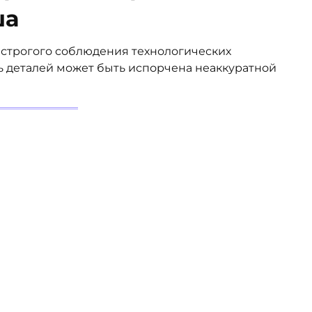
ша
 строгого соблюдения технологических
ь деталей может быть испорчена неаккуратной