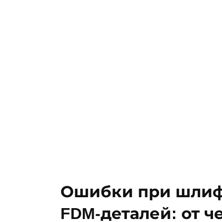
Ошибки при шлиф
FDM-деталей: от ч