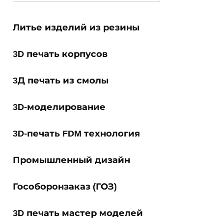
for:
Литье изделий из резины
3D печать корпусов
3Д печать из смолы
3D-моделирование
3D-печать FDM технология
Промышленный дизайн
Гособоронзаказ (ГОЗ)
3D печать мастер моделей