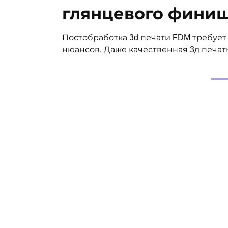
глянцевого фини
Постобработка 3d печати FDM требует
нюансов. Даже качественная 3д печат