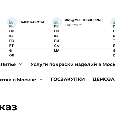
MNG@MERITOGROUP.RU
НАШИ РАБОТЫ
ОТДЕЛ УСЛУГ
Литье
Услуги покраски изделий в Мос
ГОСЗАКУПКИ
ДЕМОЗА
отка в Москве
аказ